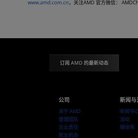
www.amd.com.cn
，关注AMD 官方微信： AMDC
订阅 AMD 的最新动态
公司
新闻与
关于 AMD
新闻中
管理团队
活动
企业责任
媒体库
就业机会