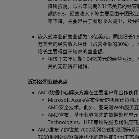
降所抵消。与去年同期2.31亿美元的经营
额的9%。经营收入下降主要是由于图形
率下降，主要是由于图形收入减少，及经
嵌入式事业部营业额为13亿美元，同比增长1,
万美元的经营收入相比（占营业额的30%），本
增长主要得益于较高的营业额。
相较于去年同期1.04亿美元的经营亏损
关的无形资产摊销。
近期公司业绩亮点
AMD数据中心解决方案在主要客户和合作伙
Microsoft Azure宣布全新的机密
AMD安全技术。此外，亚马逊Web服务宣
AMD宣布，基于业界领先的数据处理单元（D
Technologies、HPE等领先服务器供应商
AMD发布了的锐龙 7000系列台式机处理器系
7000系列处理器采用优化的高性能5nm工艺构建