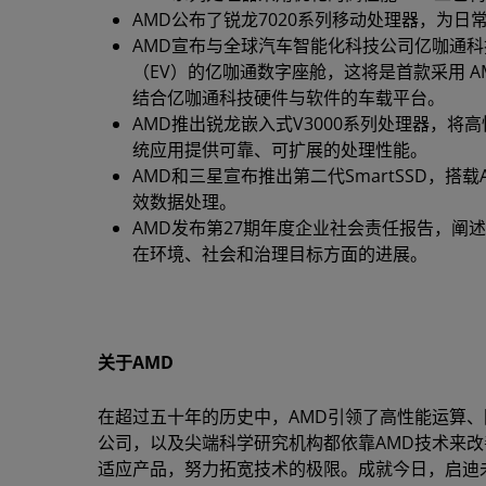
AMD公布了锐龙7020系列移动处理器，为
AMD宣布与全球汽车智能化科技公司亿咖通科
（EV）的亿咖通数字座舱，这将是首款采用 AMD 锐
结合亿咖通科技硬件与软件的车载平台。
AMD推出锐龙嵌入式V3000系列处理器，将高
统应用提供可靠、可扩展的处理性能。
AMD和三星宣布推出第二代SmartSSD，搭载
效数据处理。
AMD发布第27期年度企业社会责任报告，阐
在环境、社会和治理目标方面的进展。
关于AMD
在超过五十年的历史中，AMD引领了高性能运算、
公司，以及尖端科学研究机构都依靠AMD技术来改
适应产品，努力拓宽技术的极限。成就今日，启迪未