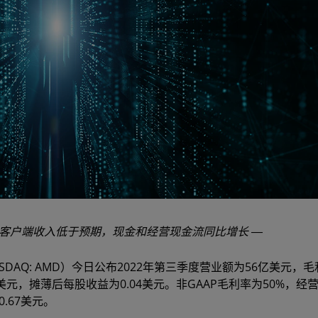
客户端收入低于预期，现金和经营现金流同比增长 ―
（NASDAQ: AMD）今日公布2022年第三季度营业额为56亿美元，
0万美元，摊薄后每股收益为0.04美元。非GAAP毛利率为50%，经
.67美元。