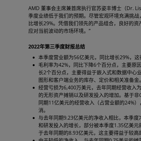
AMD 董事会主席兼首席执行官苏姿丰博士（Dr. L
季度业绩低于我们的预期。尽管宏观环境充满挑战
比增长29%。凭借我们领先的产品组合，良好的
应对当前波动的市场环境。”
2022年第三季度财报总结
本季度营业额为56亿美元，同比增长29%，
毛利率为42%，同比下降6个百分点，主要原
长2个百分点，主要得益于嵌入式和数据中心业
图形和客户端业务的库存、定价和相关准备金
经营亏损为6,400万美元，去年同期经营收入
的无形资产摊销以及研发投入的增加。基于非G
同期11亿美元的经营收入（占营业额的24%
消。
与去年同期9.23亿美元的净收入相比，本季度
和研发投入的增长，部分被本季度1.35亿美元
于去年同期的8.93亿美元，这主要得益于较
由于较低的净收入，与去年同期0.75美元的摊