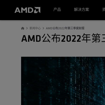
AMD 网站无障碍声明
产品
解决方案
新闻中心
AMD公布2022年第三季度财报
AMD公布2022年