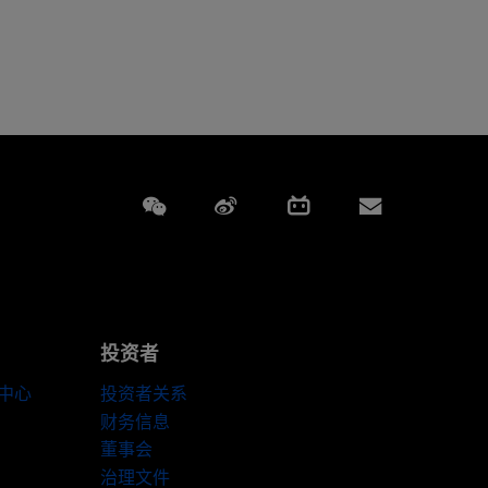
Weixin
Weibo
Bilibili
Subscript
投资者
伴中心
投资者关系
财务信息
董事会
治理文件