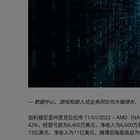
― 数据中心、游戏和嵌入式业务同比均大幅增长，
加利福尼亚州圣克拉拉市 11/01/2022 -- AMD
42%，经营亏损为6,400万美元，净收入为6,60
13亿美元，净收入为11亿美元，摊薄后每股收益为0