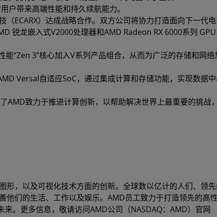
日常用户带来高端性能和持久续航能力。
技（ECARX）达成战略合作。双方公司将协力打造面向下一代
龙嵌入式V2000处理器和AMD Radeon RX 6000系列 GP
性能“Zen 3”核心加入V系列产品组合，从而为广泛的存储和网
AMD Versal自适应SoC，通过集成计算和存储功能，实现数据
述了AMD致力于推进计算创新，以帮助解决世界上最重要的挑战
图形，以及可视化技术方面的创新。全球数以亿计的人们、领先的
善他们的生活、工作以及娱乐。AMD员工致力于打造领先的高
来。更多信息，敬请访问AMD公司（NASDAQ：AMD）官网