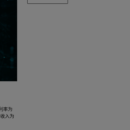
毛利率为
营收入为