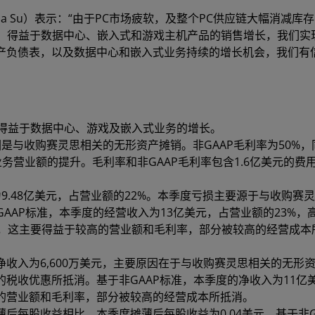
isa Su）表示：“由于PC市场疲软，及整个PC供应链大幅消减库
，得益于数据中心、嵌入式和游戏主机产品的销售增长，我们实
资产负债表，以及数据中心和嵌入式业务持续的增长机会，我们有
这得益于数据中心、游戏及嵌入式业务的增长。
因是与收购赛灵思相关的无形资产摊销。非GAAP毛利率为50%，
务营业额的提升。毛利率和非GAAP毛利率包含1.6亿美元的费
。
为9.48亿美元，占营业额的22%。本季度亏损主要源于与收购赛
AAP标准，本季度的经营收入为13亿美元，占营业额的23%，
），这主要得益于较高的营业额和毛利率，部分被较高的经营成本
净收入为6,600万美元，主要原因在于与收购赛灵思相关的无形
的税收优惠所抵消。基于非GAAP标准，本季度的净收入为11亿
高的营业额和毛利率，部分被较高的经营成本所抵消。
薄后每股收益相比，本季度摊薄后每股收益为0.04美元。基于非G