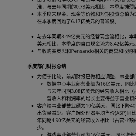
准，与去年同期的0.73美元相比，本季度摊薄
本季度末现金、现金等价物和短期投资总值为56
在本季度回购了6.17亿美元的普通股。
与去年同期8.49亿美元的经营现金流相比，本
美元相比，本季度的自由现金流为8.42亿美元
与收购赛灵思和Pensando相关的商誉和收购
季度部门财报总结
为便于比较，前期财报已做相应调整，事业部
数据中心事业部营业额为16亿美元，同比
与去年同期3.08亿美元的经营收入相比（
营收入和利润率的增长主要得益于营业额
客户端事业部营业额为10亿美元，同比下降4
出货量减少。客户端处理器平均售价(ASP)同
年同期4.90亿美元的经营收入相比（占营业额
少。
游戏事业部营业额为16亿美元，同比增长