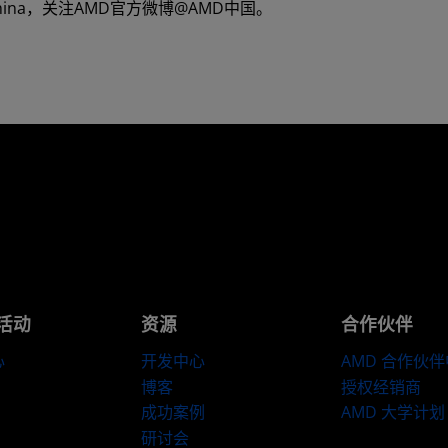
hina，关注AMD官方微博@AMD中国。
活动
资源
合作伙伴
心
开发中心
AMD 合作伙
博客
授权经销商
成功案例
AMD 大学计划
研讨会