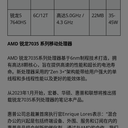
锐龙5
6C/12T
高达5.0GHz /
22MB
35-
7640HS
4.3 GHz
45W
AMD 锐龙7035 系列移动处理器
AMD 锐龙7035系列处理器基于6nm制程技术打造，拥
有高达8颗核心，旨在提供高速的性能和超长的电池寿
命。新处理器采用的“Zen 3+”架构能带给用户强大的单
线程和多线程性能以及更好的能效体验。
从2023年1月开始，宏碁、华硕、惠普和联想将推出搭
载锐龙7035系列处理器的笔记本产品。
惠普公司总裁兼首席执行官Enrique Lores表示：“混合
办公的兴起是包括终端设备、外围、服务和订阅在内的
惠普产品组合创新的催化剂。通过与AMD的合作，我们