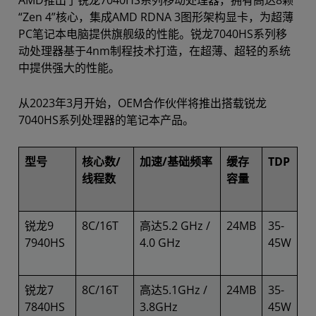
“Zen 4”核心，集成AMD RDNA 3图形架构显卡，为超薄
PC笔记本电脑提供旗舰级的性能。锐龙7040HS系列移
动处理器基于4nm制程技术打造，在超薄、超轻的系统
中提供强大的性能。
从2023年3月开始，OEM合作伙伴将推出搭载锐龙
7040HS系列处理器的笔记本产品。
型号
核心数/
加速/基础频率
缓存
TDP
线程数
容量
锐龙9
8C/16T
高达5.2 GHz /
24MB
35-
7940HS
4.0 GHz
45W
锐龙7
8C/16T
高达5.1GHz /
24MB
35-
7840HS
3.8GHz
45W