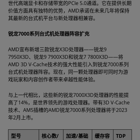
世代高端显卡和存储带宽的PCIe 5.0通道。它在提供长期
价值方面具有独特的优势，AMD承诺在未来几年将保持
其最新的台式机平台与新处理器相兼容。
锐龙7000系列台式机处理器阵容扩充
AMD宣布新增三款锐龙X3D处理器——锐龙9
7950X3D、锐龙9 7900X3D和锐龙7 7800X3D——将
AMD 3D V-Cache技术的强大性能引入到锐龙7000系列
台式机处理器阵容。现在，同一颗处理器即可同时为游
戏玩家和内容创作者带来卓越性能体验。
与上一代相比，这些新的锐龙7000X3D处理器的性能提
高了14%，是世界领先的游戏处理器。带有3D V-Cache
技术、AM5插槽的AMD锐龙7000系列处理器将于2023
年2月上市。
型号
核心数/
加速/基础
缓存容
TDP