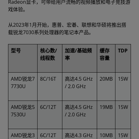
Radeon显卡，可带给用户流畅的视频播放和电子竞技游
戏体验。
从2023年1月开始，惠普、宏碁、联想和华硕将推出搭
载锐龙7030系列处理器的笔记本产品。
型号
核心数/
加速/基础频
缓存
TDP
线程数
率
容量
AMD锐龙7
8C/16T
高达4.5 GHz
20MB
15W
7730U
/ 2.0 GHz
AMD锐龙5
6C/12T
高达4.5 GHz
19MB
15W
7530U
/ 2.0 GHz
AMD锐龙3
6C/12T
高达4.3 GHz
10MB
15W