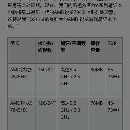
采用锐龙处理器。现在，我们的新拯救者Pro系列笔记本
电脑将集成最新一代的AMD锐龙7045HX系列处理器，
这将是我们发布过的最强大的AMD 锐龙游戏笔记本电
脑。”
型号
核心数/
加速/基础频
缓存
TDP
线程数
率
容量
AMD锐龙9
16C/32T
高达5.4
80MB
55-
7945HX
GHz / 2.5
75W+
GHz
AMD锐龙9
12C/24T
高达5.2
76MB
45-
7845HX
GHz / 3.0
75W+
GHz