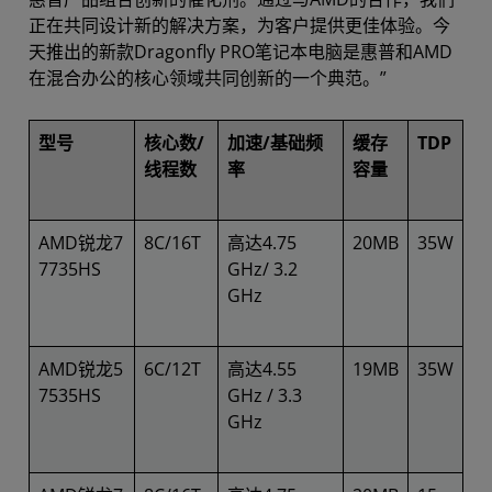
正在共同设计新的解决方案，为客户提供更佳体验。今
天推出的新款Dragonfly PRO笔记本电脑是惠普和AMD
在混合办公的核心领域共同创新的一个典范。”
型号
核心数/
加速/基础频
缓存
TDP
线程数
率
容量
AMD锐龙7
8C/16T
高达4.75
20MB
35W
7735HS
GHz/ 3.2
GHz
AMD锐龙5
6C/12T
高达4.55
19MB
35W
7535HS
GHz / 3.3
GHz