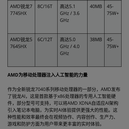
AMD锐龙7
8C/16T
高达5.1
40MB
45-
7745HX
GHz / 3.6
75W+
GHz
AMD锐龙5
6C/12T
高达5.0
38MB
45-
7645HX
GHz / 4.0
75W+
GHz
AMD为移动处理器注入人工智能的力量
作为全新锐龙7040系列移动处理器的一部分，AMD发布
了锐龙AI，这是首款基于x86处理器的专用人工智能硬
件，部分型号可支持，可以将AMD XDNA自适应AI架构
引入笔记本电脑，为实时AI体验提供更强大的性能。这
种性能和效率最终会在视频协作、内容创作、生产力、
游戏和防护方面为用户带来更丰富的实时体验。