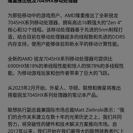
隆重推出锐龙7045HX移动处理器
为那些移动中的游戏用户，AMD隆重推出了全新锐龙
7045HX系列移动处理器，拥有高达16颗强大的“Zen 4”
核心和32个线程。该移动处理器基于先进的5nm制程打
造，结合目前在移动处理器超多的线程数和先进的DDR5
内存支持，使用户能够体验到新水平的移动计算性能。
全新的AMD 锐龙7045HX系列移动处理器可提供比
6900HX快18%的单线程性能和惊人的快78%的多线程性
能，为移动游戏玩家和创作者带来了巨大的飞跃。
从2023年2月开始，外星人、华硕、联想和微星将推出
搭载锐龙7045HX系列处理器的笔记本产品。
联想执行副总裁兼国际市场总裁Matt Zielinski表示：“我
们的合作关系建立在数十年的光荣历史之上，我们共同
努力，将突破性的硬件和技术解决方案推向市场。自
2017年以来，我们开始在我们最强大的联想拯救者PC上