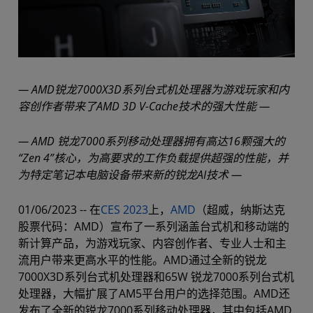
— AMD锐龙7000X3D系列台式机处理器为游戏玩家和内
容创作者带来了AMD 3D V-Cache技术的强大性能 —
— AMD 锐龙7000系列移动处理器拥有高达16颗强大的
“Zen 4”核心，为高要求的工作负载提供超强的性能，并
为特定笔记本电脑设备带来新的锐龙AI技术 —
01/06/2023 -- 在
CES 2023
上，
AMD
（超威，纳斯达克
股票代码：AMD）宣布了一系列涵盖台式机和移动端的
新计算产品，为游戏玩家、内容创作者、专业人士和主
流用户带来更高水平的性能。AMD通过全新的锐龙
7000X3D系列台式机处理器和65W 锐龙7000系列台式机
处理器，大幅扩展了AM5平台用户的选择范围。AMD还
发布了全新的锐龙7000系列移动处理器，其中包括AMD