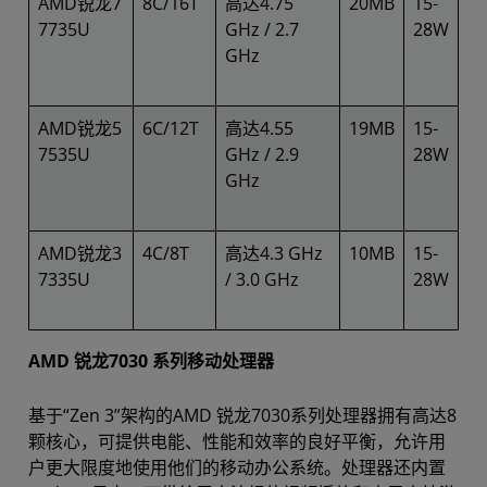
AMD锐龙7
8C/16T
高达4.75
20MB
15-
7735U
GHz / 2.7
28W
GHz
AMD锐龙5
6C/12T
高达4.55
19MB
15-
7535U
GHz / 2.9
28W
GHz
AMD锐龙3
4C/8T
高达4.3 GHz
10MB
15-
7335U
/ 3.0 GHz
28W
AMD 锐龙7030 系列移动处理器
基于“Zen 3”架构的AMD 锐龙7030系列处理器拥有高达8
颗核心，可提供电能、性能和效率的良好平衡，允许用
户更大限度地使用他们的移动办公系统。处理器还内置