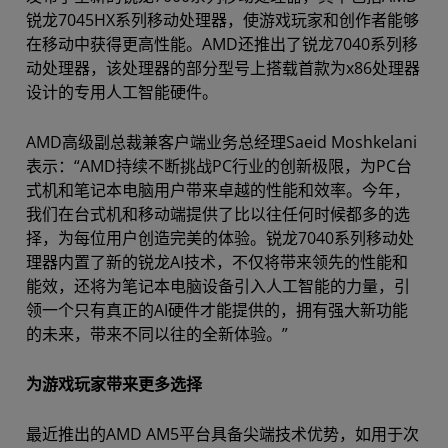
锐龙7045HX系列移动处理器，使游戏玩家和创作者能够
在移动中获得更高性能。AMD还推出了锐龙7040系列移
动处理器，该处理器的部分型号上搭载首款为x86处理器
设计的专用人工智能硬件。
AMD高级副总裁兼客户端业务总经理Saeid Moshkelani
表示：“AMD持续不断挑战PC行业的创新极限，为PC台
式机和笔记本电脑用户带来卓越的性能和效率。今年，
我们在台式机和移动端提供了比以往任何时候都多的选
择，为每位用户创造完美的体验。锐龙7040系列移动处
理器内置了新的锐龙AI技术，不仅将带来领先的性能和
能效，还将为笔记本电脑设备引入人工智能的力量，引
领一个只有真正的AI硬件才能提供的，拥有强大新功能
的未来，带来不同以往的全新体验。”
为游戏玩家带来更多选择
最近推出的AMD AM5平台具备尖端技术优势，如用于次