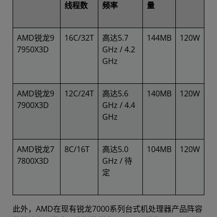
线程数
频率
量
AMD锐龙9
16C/32T
高达5.7
144MB
120W
7950X3D
GHz / 4.2
GHz
AMD锐龙9
12C/24T
高达5.6
140MB
120W
7900X3D
GHz / 4.4
GHz
AMD锐龙7
8C/16T
高达5.0
104MB
120W
7800X3D
GHz / 待
定
此外，AMD在现有锐龙7000系列台式机处理器产品阵容