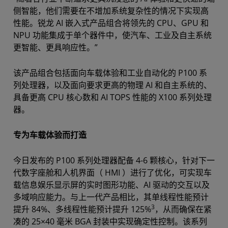
侧智能，他们需要在不增加系统复杂性的情况下实现高
性能。锐龙 AI 嵌入式产品组合将领先的 CPU、GPU 和
NPU 功能集成于单个器件中，使汽车、工业及自主系统
更智能、更具响应性。”
该产品组合包括面向车载体验和工业自动化的 P100 系
列处理器，以及面向要求更高的物理 AI 和自主系统的、
具备更高 CPU 核心数和 AI TOPS 性能的 X100 系列处理
器。
专为车载体验而打造
今日发布的 P100 系列处理器配备 4-6 颗核心，针对下一
代数字座舱和人机界面（ HMI ）进行了优化，可实现车
载信息娱乐显示屏的实时图形功能、AI 驱动的交互以及
多域响应能力。
与上一代产品相比，其单线程性能预计
3
提升 84%、多线程性能预计提升 125%
，从而确保在紧
凑的 25×40 毫米 BGA 封装中实现确定性控制。该系列