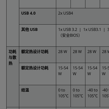
USB 4.0
2x USB4
其他 USB
1x USB 3.2 | 1x USB3.1 | 
（安全BIOS）
功耗
额定热设计功耗
28 W
28 W
28 W
28 
与散
热
额定热设计功耗
15-54
15-54
15-54
15-
W
W
W
W
结温
0 to
0 to
-40 to
-40 
105℃
105℃
105℃
10