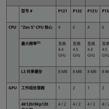
型号 #
P121
P132
P121i
P13
CPU
“Zen 5” CPU 核心
4
6
4
6
(5)
最大频率
至高
至高
至高
至
4.4
4.5
4.4
4.5
GHz
GHz
GHz
GH
L3 共享缓存
8 MB
8 MB
8 MB
8 M
GPU
工作组处理器
1
2
1
2
4K120/8Kp120
4 / 2
4 / 2
4 / 2
4 / 