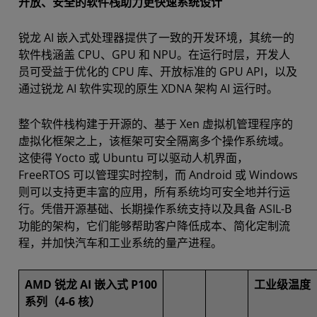
开放、安全的软件栈助力更快速系统设计
锐龙 AI 嵌入式处理器提供了一致的开发环境，其统一的
软件栈涵盖 CPU、GPU 和 NPU。在运行时层，开发人
员可受益于优化的 CPU 库、开放标准的 GPU API，以及
通过锐龙 AI 软件实现的原生 XDNA 架构 AI 运行时。
整个软件栈构建于开源的、基于 Xen 虚拟机管理程序的
虚拟化框架之上，该框架可安全隔离多个操作系统域。
这使得 Yocto 或 Ubuntu 可以驱动人机界面，
FreeRTOS 可以管理实时控制，而 Android 或 Windows
则可以支持更丰富的应用，所有系统均可安全地并行运
行。凭借开源基础、长期操作系统支持以及具备 ASIL-B
功能的架构，它们能够帮助客户降低成本、简化定制流
程，并加快汽车和工业系统的量产进程。
AMD 锐龙 AI 嵌入式 P100
工业级温度
系列（4-6 核）