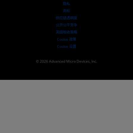
SEC 报告
隐私
商标
供应链透明度
公开公平竞争
英国税收策略
Cookie 政策
Cookie 设置
© 2026 Advanced Micro Devices, Inc.