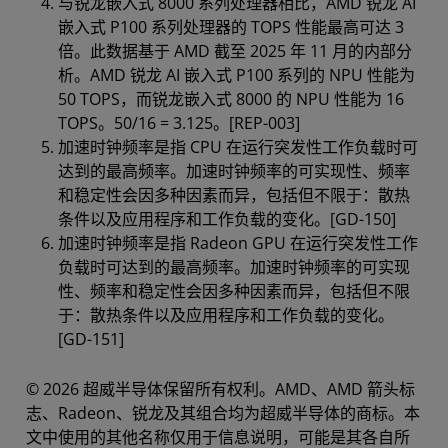
与锐龙嵌入式 8000 系列处理器相比，AMD 锐龙 AI
嵌入式 P100 系列处理器的 TOPS 性能最高可达 3
倍。此数据基于 AMD 截至 2025 年 11 月的内部分
析。AMD 锐龙 AI 嵌入式 P100 系列的 NPU 性能为
50 TOPS，而锐龙嵌入式 8000 的 NPU 性能为 16
TOPS。50/16 = 3.125。[REP-003]
加速时钟频率是指 CPU 在运行突发性工作负载时可
达到的最高频率。加速时钟频率的可实现性、频率
和稳定性会因多种因素而异，包括但不限于：散热
条件以及应用程序和工作负载的变化。[GD-150]
加速时钟频率是指 Radeon GPU 在运行突发性工作
负载时可达到的最高频率。加速时钟频率的可实现
性、频率和稳定性会因多种因素而异，包括但不限
于：散热条件以及应用程序和工作负载的变化。
[GD-151]
© 2026 超威半导体保留所有权利。AMD、AMD 箭头标
志、Radeon、锐龙及其组合均为超威半导体的商标。本
文中使用的其他名称仅用于信息说明，可能是其各自所