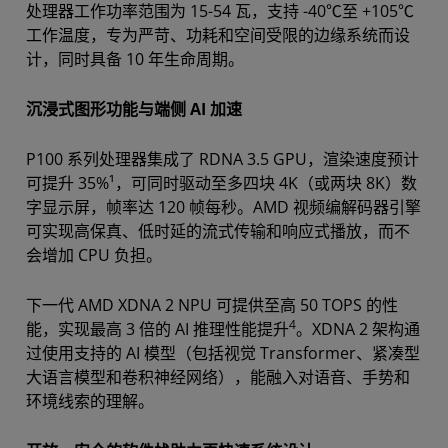
处理器工作功率范围为 15-54 瓦，支持 -40℃至 +105℃
工作温度，专为严苛、功耗和空间受限的边缘系统而设
计，同时具备 10 年生命周期。
沉浸式图形功能与端侧 AI 加速
P100 系列处理器集成了 RDNA 3.5 GPU，渲染速度预计
可提升 35%¹，可同时驱动至多四块 4K（或两块 8K）数
字显示屏，帧率达 120 帧每秒。AMD 视频编解码器引擎
可实现高保真、低时延的流式传输和响应式播放，而不
会增加 CPU 负担。
下一代 AMD XDNA 2 NPU 可提供至高 50 TOPS 的性
4
能，实现最高 3 倍的 AI 推理性能提升
。XDNA 2 架构通
过使用支持的 AI 模型（包括视觉 Transformer、紧凑型
大语言模型和卷积神经网络），能融入对语音、手势和
环境线索的理解。