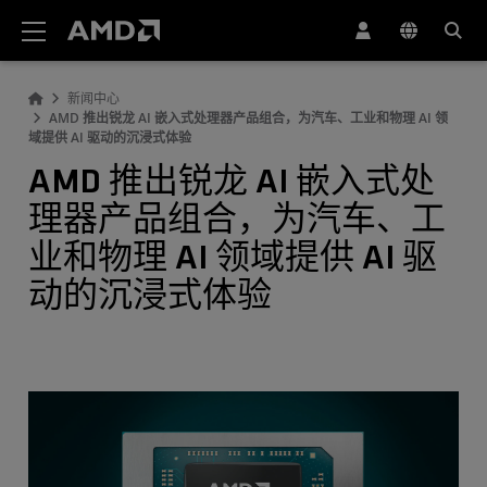
AMD 网站无障碍声明
新闻中心
AMD 推出锐龙 AI 嵌入式处理器产品组合，为汽车、工业和物理 AI 领
域提供 AI 驱动的沉浸式体验
AMD 推出锐龙 AI 嵌入式处
理器产品组合，为汽车、工
业和物理 AI 领域提供 AI 驱
动的沉浸式体验