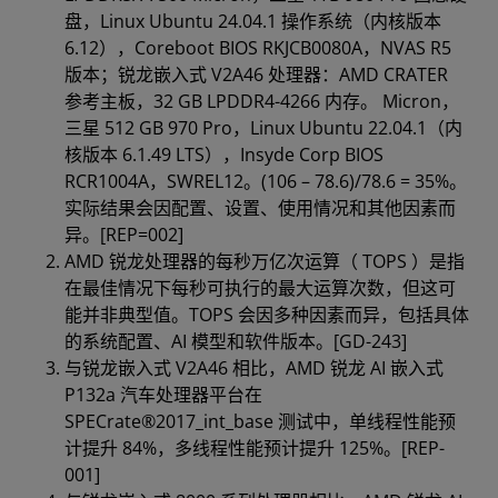
盘，Linux Ubuntu 24.04.1 操作系统（内核版本
6.12），Coreboot BIOS RKJCB0080A，NVAS R5
版本；锐龙嵌入式 V2A46 处理器：AMD CRATER
参考主板，32 GB LPDDR4-4266 内存。 Micron，
三星 512 GB 970 Pro，Linux Ubuntu 22.04.1（内
核版本 6.1.49 LTS），Insyde Corp BIOS
RCR1004A，SWREL12。(106 – 78.6)/78.6 = 35%。
实际结果会因配置、设置、使用情况和其他因素而
异。[REP=002]
AMD 锐龙处理器的每秒万亿次运算（ TOPS ）是指
在最佳情况下每秒可执行的最大运算次数，但这可
能并非典型值。TOPS 会因多种因素而异，包括具体
的系统配置、AI 模型和软件版本。[GD-243]
与锐龙嵌入式 V2A46 相比，AMD 锐龙 AI 嵌入式
P132a 汽车处理器平台在
SPECrate®2017_int_base 测试中，单线程性能预
计提升 84%，多线程性能预计提升 125%。[REP-
001]