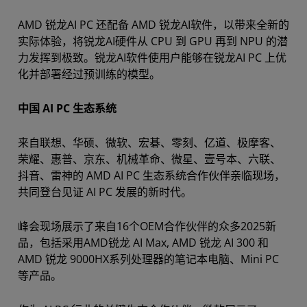
AMD 锐龙AI PC 还配备 AMD 锐龙AI软件，以带来全新的
实际体验，将锐龙AI硬件从 CPU 到 GPU 再到 NPU 的潜
力发挥到极致。锐龙AI软件使用户能够在锐龙AI PC 上优
化并部署经过预训练的模型。
中国 AI PC 生态系统
来自联想、华硕、微软、宏碁、零刻、亿道、极摩客、
荣耀、惠普、京东、机械革命、微星、壹号本、六联、
抖音、雷神的 AMD AI PC 生态系统合作伙伴亲临现场，
共同登台见证 AI PC 发展的新时代。
峰会现场展示了来自16个OEM合作伙伴的众多2025新
品，包括采用AMD锐龙 AI Max, AMD 锐龙 AI 300 和
AMD 锐龙 9000HX系列处理器的笔记本电脑、Mini PC
等产品。