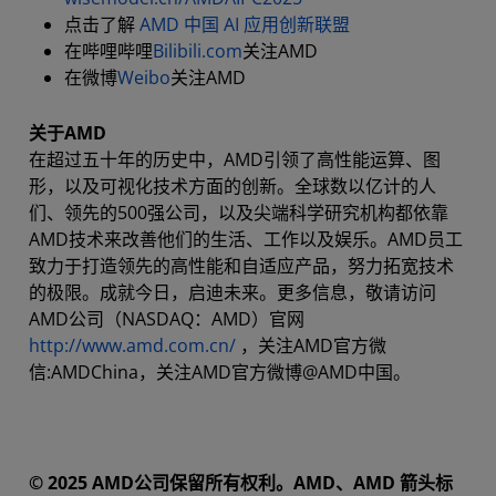
点击了解
AMD 中国 AI 应用创新联盟
在哔哩哔哩
Bilibili.com
关注AMD
在微博
Weibo
关注AMD
关于AMD
在超过五十年的历史中，AMD引领了高性能运算、图
形，以及可视化技术方面的创新。全球数以亿计的人
们、领先的500强公司，以及尖端科学研究机构都依靠
AMD技术来改善他们的生活、工作以及娱乐。AMD员工
致力于打造领先的高性能和自适应产品，努力拓宽技术
的极限。成就今日，启迪未来。更多信息，敬请访问
AMD公司（NASDAQ：AMD）官网
http://www.amd.com.cn/
，关注AMD官方微
信:AMDChina，关注AMD官方微博@AMD中国。
© 2025 AMD公司保留所有权利。AMD、AMD 箭头标