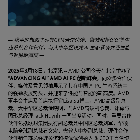
— 携手联想和华硕等OEM合作伙伴、微软和模优优等生
态系统合作伙伴，与大中华区锐龙 AI 生态系统共迎性能
与智能新高度 —
2025年3月18日，北京讯 --
AMD 公司今天在北京举办了
“
ADVANCING AI” AMD AI PC 创新峰会
，向众多合作伙
伴、媒体及意见领袖展示了其在中国 AI PC 生态系统中
的强劲发展势头，并迎来了性能与智能的新高度。AMD
董事会主席及首席执行官Lisa Su博士，AMD高级副总
裁、大中华区总裁潘晓明，与AMD高级副总裁、计算与
图形总经理 Jack Huynh 一同出席活动。同时，重要合作
伙伴包括联想集团执行副总裁兼中国区总裁刘军，华硕
电脑全球副总裁石文宏，微软大中华副总裁、硬件合作
伙伴销售部总经理关淇和模优优创始人 & CEO王言治博