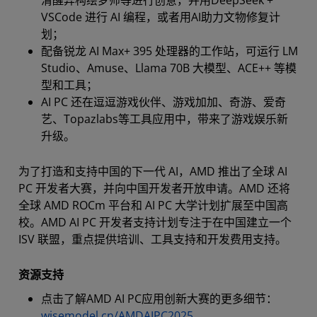
VSCode 进行 AI 编程，或者用AI助力文物修复计
划；
配备锐龙 AI Max+ 395 处理器的工作站，可运行 LM
Studio、Amuse、Llama 70B 大模型、ACE++ 等模
型和工具；
AI PC 还在逗逗游戏伙伴、游戏加加、奇游、爱奇
艺、Topazlabs等工具应用中，带来了游戏娱乐新
升级。
为了打造和支持中国的下一代 AI，AMD 推出了全球 AI
PC 开发者大赛，并向中国开发者开放申请。AMD 还将
全球 AMD ROCm 平台和 AI PC 大学计划扩展至中国高
校。AMD AI PC 开发者支持计划专注于在中国建立一个
ISV 联盟，重点提供培训、工具支持和开发费用支持。
资源支持
点击了解AMD AI PC应用创新大赛的更多细节：
wisemodel.cn/AMDAIPC2025