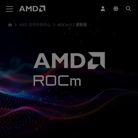
AMD 网站无障碍声明
AMD 合作伙伴中心
ROCm 5.7 更新版