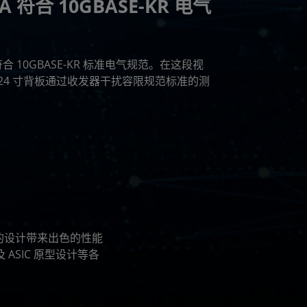
PGA 符合 10GBASE-KR 电气
符合 10GBASE-KR 标准电气规范。在这段视
GA 在 24 寸背板通过收发器干扰容限规范标准的测
为您的设计带来出色的性能
 ASIC 原型设计等各