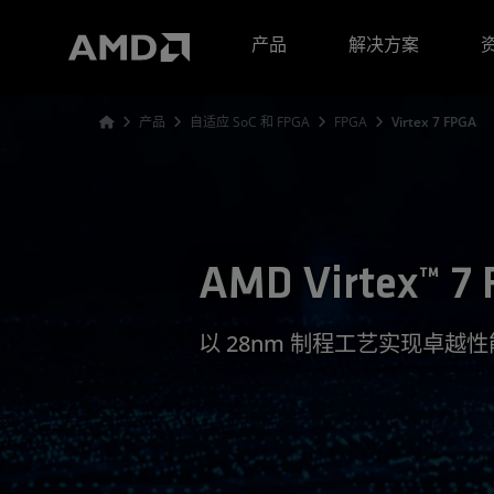
AMD 网站无障碍声明
产品
解决方案
产品
自适应 SoC 和 FPGA
FPGA
Virtex 7 FPGA
AMD Virtex™ 7
以 28nm 制程工艺实现卓越