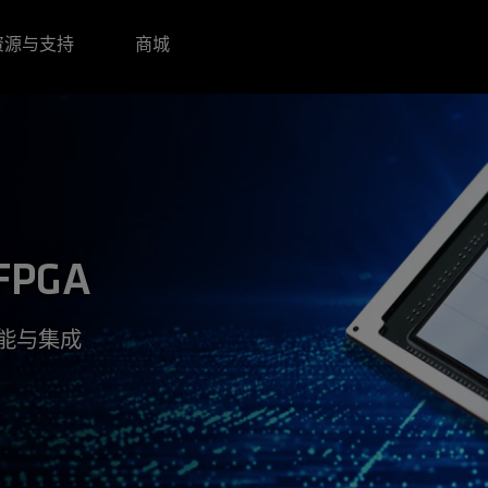
资源与支持
商城
 FPGA
性能与集成