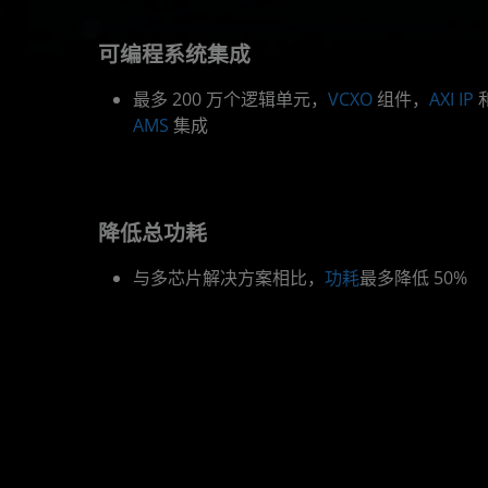
可编程系统集成
最多 200 万个逻辑单元，
VCXO
组件，
AXI IP
AMS
集成
降低总功耗
与多芯片解决方案相比，
功耗
最多降低 50%