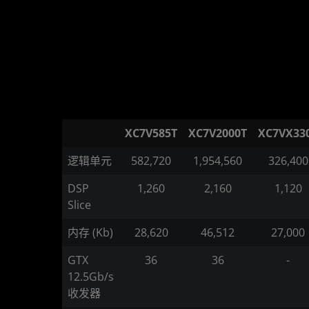
XC7V585T
XC7V2000T
XC7VX33
逻辑单元
582,720
1,954,560
326,400
DSP
1,260
2,160
1,120
Slice
内存 (Kb)
28,620
46,512
27,000
GTX
36
36
-
12.5Gb/s
收发器