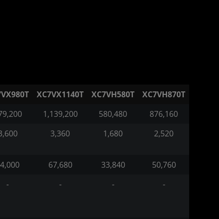
7VX980T
XC7VX1140T
XC7VH580T
XC7VH870T
79,200
1,139,200
580,480
876,160
3,600
3,360
1,680
2,520
4,000
67,680
33,840
50,760
-
-
-
-