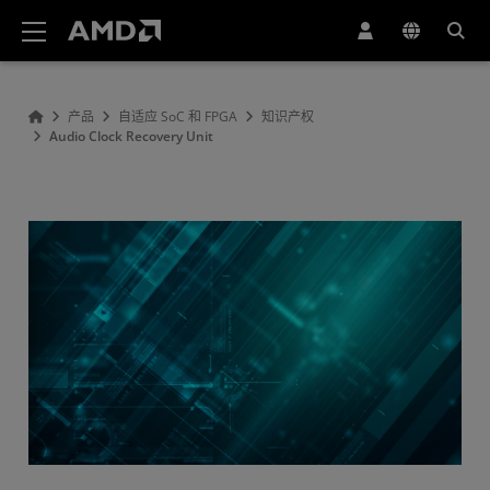
AMD 网站无障碍声明
产品
自适应 SoC 和 FPGA
知识产权
Audio Clock Recovery Unit