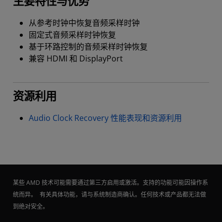
主要特性与优势
从参考时钟中恢复音频采样时钟
固定式音频采样时钟恢复
基于环路控制的音频采样时钟恢复
兼容 HDMI 和 DisplayPort
资源利用
Audio Clock Recovery 性能表现和资源利用
某些 AMD 技术可能需要通过第三方启用或激活。支持的功能可能因操作系
统而异。 有关具体功能，请与系统制造商确认。任何技术或产品都无法做
到绝对安全。