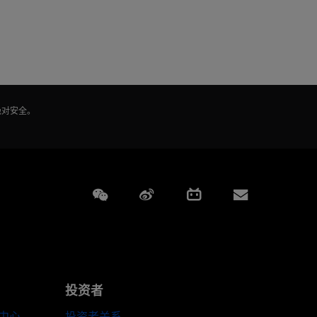
绝对安全。
Weixin
Weibo
Bilibili
Subscript
投资者
伴中心
投资者关系