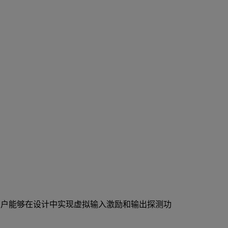
内部信号。这使得用户能够在设计中实现虚拟输入激励和输出探测功