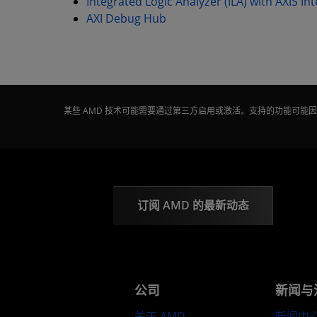
Integrated Logic Analyzer (ILA) with AXIS In
AXI Debug Hub
某些 AMD 技术可能需要通过第三方启用或激活。支持的功能可
订阅 AMD 的最新动态
公司
新闻与
关于 AMD
新闻中