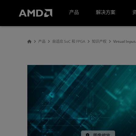
AMD 网站无障碍声明
产品
解决方案
产品
自适应 SoC 和 FPGA
知识产权
Virtual Input
图像缩放