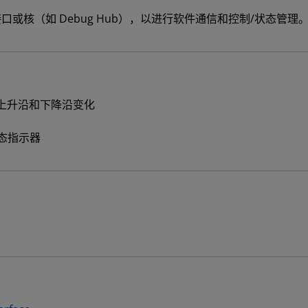
试主接口或核（如 Debug Hub），以进行软件通信和控制/状态管理
上升沿和下降沿变化
态指示器