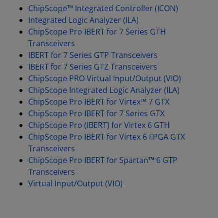
ChipScope™ Integrated Controller (ICON)
Integrated Logic Analyzer (ILA)
ChipScope Pro IBERT for 7 Series GTH
Transceivers
IBERT for 7 Series GTP Transceivers
IBERT for 7 Series GTZ Transceivers
ChipScope PRO Virtual Input/Output (VIO)
ChipScope Integrated Logic Analyzer (ILA)
ChipScope Pro IBERT for Virtex™ 7 GTX
ChipScope Pro IBERT for 7 Series GTX
ChipScope Pro (IBERT) for Virtex 6 GTH
ChipScope Pro IBERT for Virtex 6 FPGA GTX
Transceivers
ChipScope Pro IBERT for Spartan™ 6 GTP
Transceivers
Virtual Input/Output (VIO)