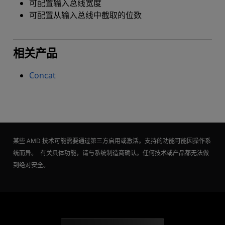
可配置输入总线宽度
可配置从输入总线中截取的位数
相关产品
Concat
某些 AMD 技术可能需要通过第三方启用或激活。支持的功能可能因操作系
统而异。 有关具体功能，请与系统制造商确认。任何技术或产品都无法做
到绝对安全。