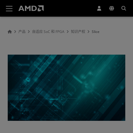
AMD 网站无障碍声明
产品
自适应 SoC 和 FPGA
知识产权
Slice