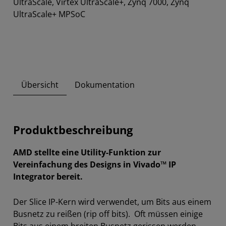
UltraScale, Virtex UltraScale+, Zynq 7000, Zynq
UltraScale+ MPSoC
Übersicht
Dokumentation
Produktbeschreibung
AMD stellte eine Utility-Funktion zur
Vereinfachung des Designs in Vivado™ IP
Integrator bereit.
Der Slice IP-Kern wird verwendet, um Bits aus einem
Busnetz zu reißen (rip off bits). Oft müssen einige