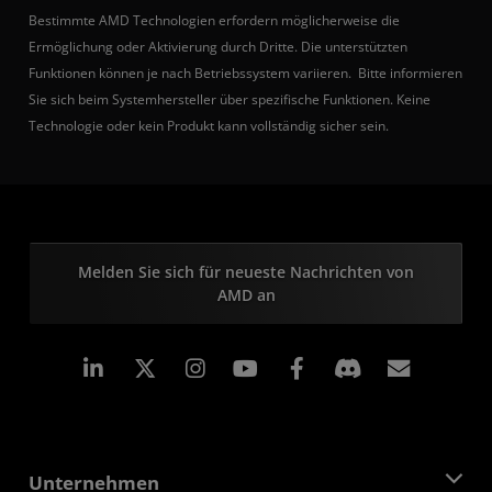
Bestimmte AMD Technologien erfordern möglicherweise die
Ermöglichung oder Aktivierung durch Dritte. Die unterstützten
Funktionen können je nach Betriebssystem variieren. Bitte informieren
Sie sich beim Systemhersteller über spezifische Funktionen. Keine
Technologie oder kein Produkt kann vollständig sicher sein.
Melden Sie sich für neueste Nachrichten von
AMD an
LinkedIn
Instagram
Facebook
Abonn
Unternehmen