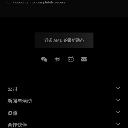
or product can be completely secure.
订阅 AMD 的最新动态
Weixin
Weibo
Bilibili
Subscriptions
公司
关于 AMD
新闻与活动
管理团队
新闻中心
资源
企业责任
活动
就业机会
开发中心
合作伙伴
媒体库