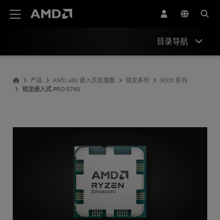
AMD 网站无障碍声明
目录导航
概述
产品
AMD x86 嵌入式处理器
锐龙系列
9000 系列
锐龙嵌入式 PRO 9745
规格
资源和支持