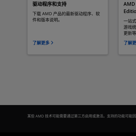
驱动程序和支持
AMD 
Editi
下载 AMD 产品的最新驱动程序、软
件和版本说明。
一站
游戏
更新
了解更多
了解
某些 AMD 技术可能需要通过第三方启用或激活。支持的功能可