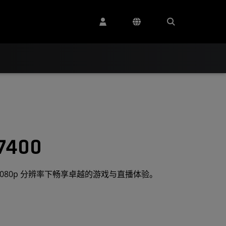
7400
您在 1080p 分辨率下畅享卓越的游戏与直播体验。