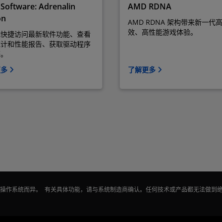
Software: Adrenalin
AMD RDNA
on
AMD RDNA 架构带来新一代
效、高性能游戏体验。
式快捷访问最新软件功能、查看
统计和性能报告、获取驱动程序
等。
更多
了解更多
能因操作系统而异。 有关具体功能，请与系统制造商确认。任何技术或产品都无法做到