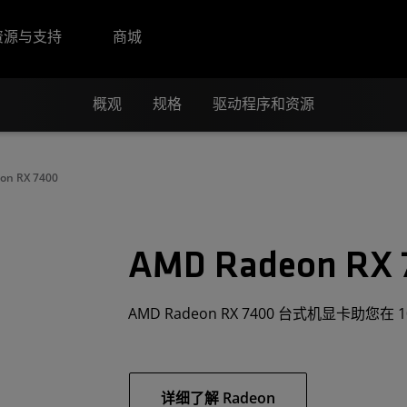
资源与支持
商城
概观
规格
驱动程序和资源
on RX 7400
AMD Radeon RX 
AMD Radeon RX 7400 台式机显卡助
详细了解 Radeon