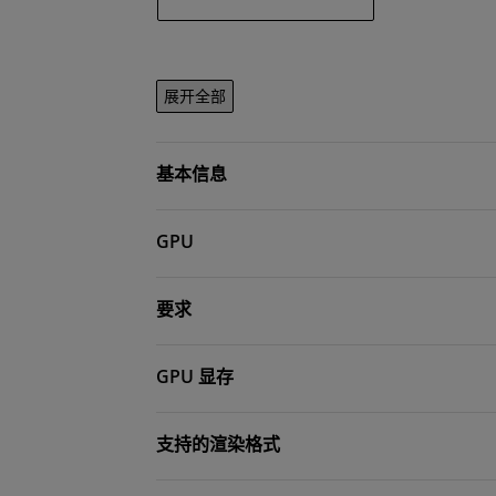
展开全部
基本信息
GPU
要求
GPU 显存
支持的渲染格式