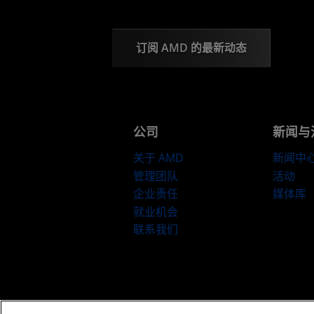
订阅 AMD 的最新动态
公司
新闻与
关于 AMD
新闻中
管理团队
活动
企业责任
媒体库
就业机会
联系我们
京ICP备12018899号-2