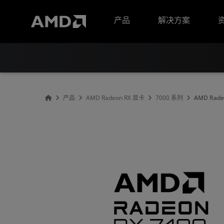
AMD 网站无障碍声明
产品
解决方案
产品
AMD Radeon RX 显卡
7000 系列
AMD Rade