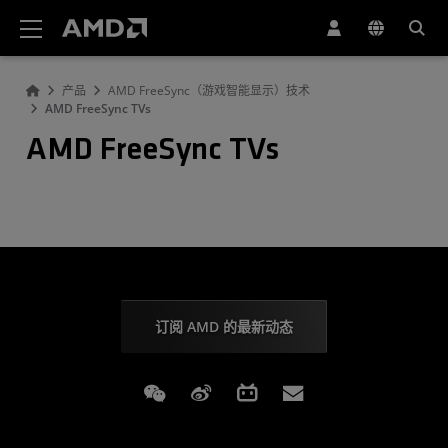
AMD 网站无障碍声明
产品
AMD FreeSync（游戏智能显示）技术
AMD FreeSync TVs
AMD FreeSync TVs
订阅 AMD 的最新动态
Weixin
Weibo
Bilibili
Subscriptions