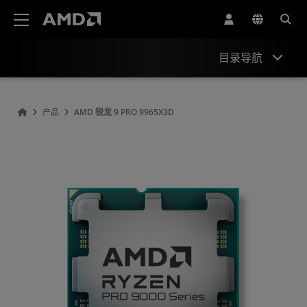
AMD 网站无障碍声明
目录导航
概述
产品
AMD 锐龙 9 PRO 9965X3D
规格
驱动程序和资源