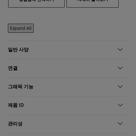
Expand All
일반 사양
연결
그래픽 기능
제품 ID
관리성