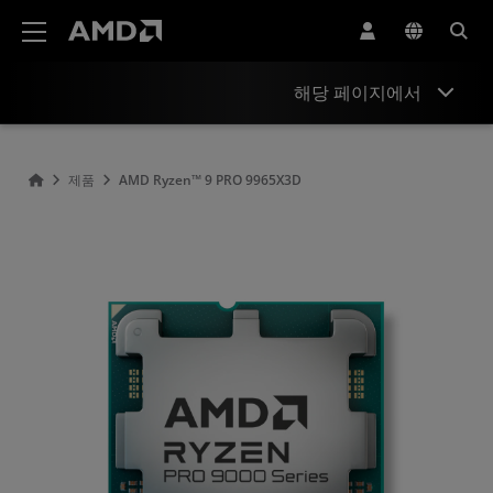
AMD 웹사이트 접근성 성명서
해당 페이지에서
개요
제품
AMD Ryzen™ 9 PRO 9965X3D
사양
드라이버 및 리소스