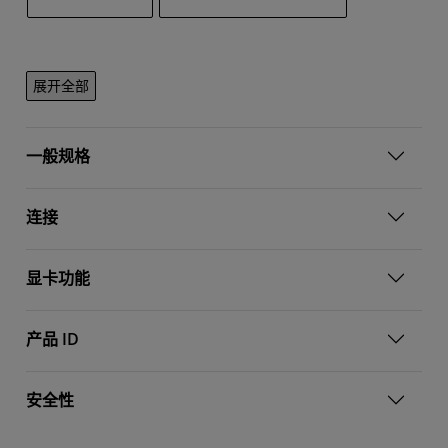
展开全部
一般规格
连接
显卡功能
产品 ID
安全性