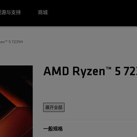
资源与支持
商城
en™ 5 7235H
AMD Ryzen™ 5 7
展开全部
一般规格