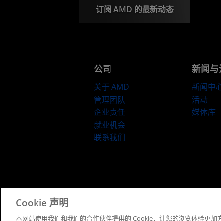
订阅 AMD 的最新动态
公司
新闻与
关于 AMD
新闻中
管理团队
活动
企业责任
媒体库
就业机会
联系我们
京ICP备12018899号-2
Cookie 声明
本网站使用我们和我们的合作伙伴提供的 Cookie，让您的浏览体验更加方