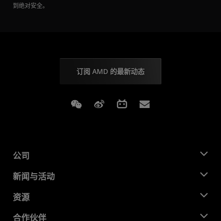
到绝对安全。
订阅 AMD 的最新动态
Weixin
Weibo
Bilibili
Subscriptions
公司
关于 AMD
新闻与活动
管理团队
新闻中心
资源
企业责任
活动
就业机会
开发中心
合作伙伴
媒体库