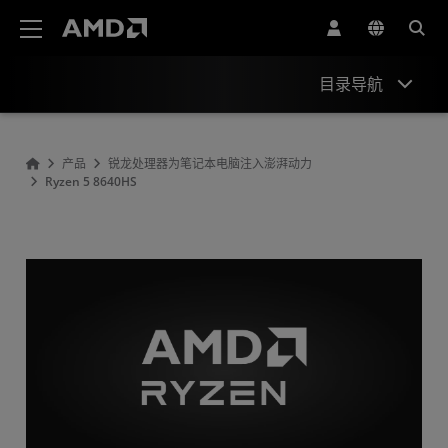
AMD 网站无障碍声明
目录导航
Overview
产品
锐龙处理器为笔记本电脑注入澎湃动力
Ryzen 5 8640HS
Specifications
Drivers and Resources