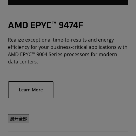
AMD EPYC™ 9474F
Realize exceptional time-to-results and energy
efficiency for your business-critical applications with
AMD EPYC™ 9004 Series processors for modern
data centers.
Learn More
展开全部