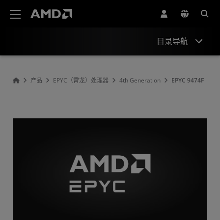
AMD 网站无障碍声明
目录导航
Overview
产品
EPYC（霄龙）处理器
4th Generation
EPYC 9474F
Specifications
Drivers and Resources