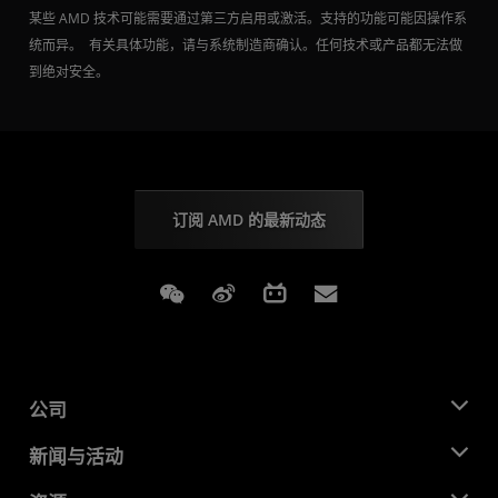
某些 AMD 技术可能需要通过第三方启用或激活。支持的功能可能因操作系
统而异。 有关具体功能，请与系统制造商确认。任何技术或产品都无法做
到绝对安全。
订阅 AMD 的最新动态
Weixin
Weibo
Bilibili
Subscriptions
公司
关于 AMD
新闻与活动
管理团队