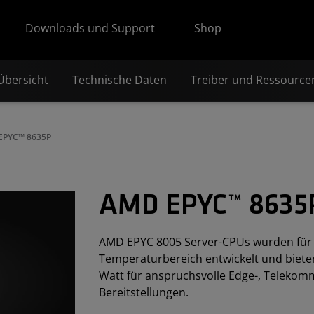
Downloads und Support
Shop
Übersicht
Technische Daten
Treiber und Ressource
EPYC™ 8635P
AMD EPYC™ 8635
AMD EPYC 8005 Server-CPUs wurden für S
Temperaturbereich entwickelt und biet
Watt für anspruchsvolle Edge-, Telekom
Bereitstellungen.