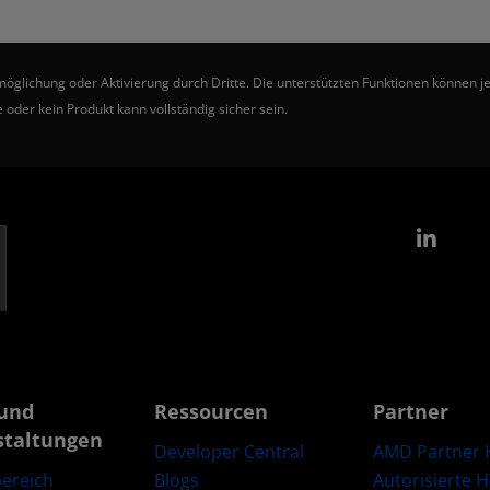
ichung oder Aktivierung durch Dritte. Die unterstützten Funktionen können je 
 oder kein Produkt kann vollständig sicher sein.
Link
und
Ressourcen
Partner
staltungen
Developer Central
AMD Partner 
Blogs
Autorisierte 
ereich