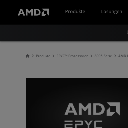
Erklärung zur Barrierefreiheit auf der AMD Website
Produkte
Lösungen
Produkte
EPYC™ Prozessoren
8005-Serie
AMD 