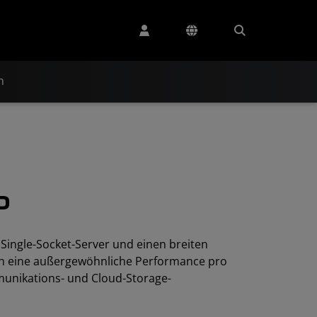
n
P
ingle-Socket-Server und einen breiten
en eine außergewöhnliche Performance pro
munikations- und Cloud-Storage-