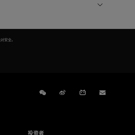
绝对安全。
Weixin
Weibo
Bilibili
Subscript
投资者