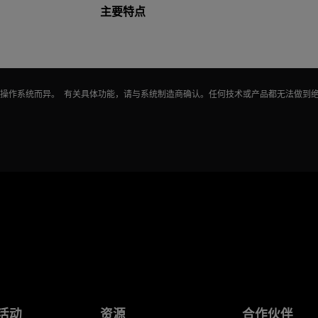
主要特点
能因操作系统而异。 有关具体功能，请与系统制造商确认。任何技术或产品都无法做到
活动
资源
合作伙伴