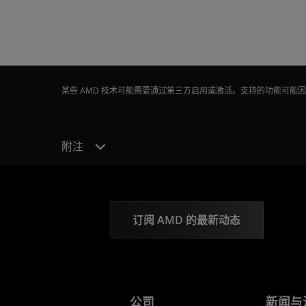
某些 AMD 技术可能需要通过第三方启用或激活。支持的功能可
附注
订阅 AMD 的最新动态
公司
新闻与