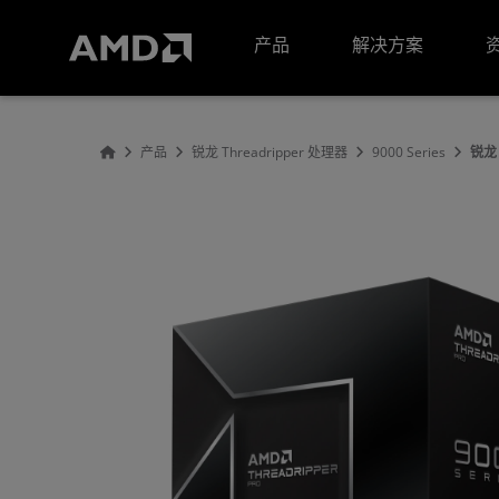
AMD 网站无障碍声明
产品
解决方案
产品
锐龙 Threadripper 处理器
9000 Series
锐龙 