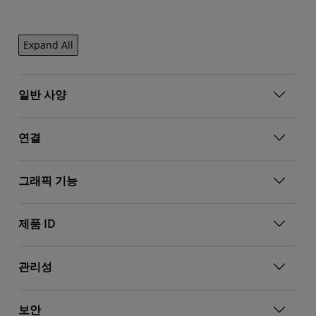
Expand All
일반 사양
연결
그래픽 기능
제품 ID
관리성
보안