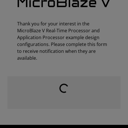
Thank you for your interest in the
MicroBlaze V Real-Time Processor and
Application Processor example design
configurations. Please complete this form
to receive notification when they are
available.
载入中⋯⋯