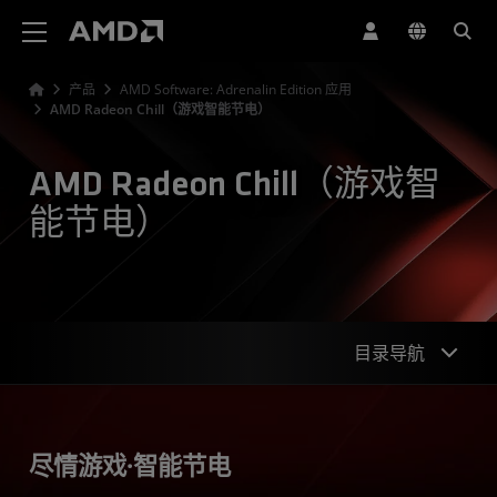
AMD 网站无障碍声明
产品
AMD Software: Adrenalin Edition 应用
AMD Radeon Chill（游戏智能节电）
AMD Radeon Chill（游戏智
能节电）
目录导航
概观
尽情游戏·智能节电
特性