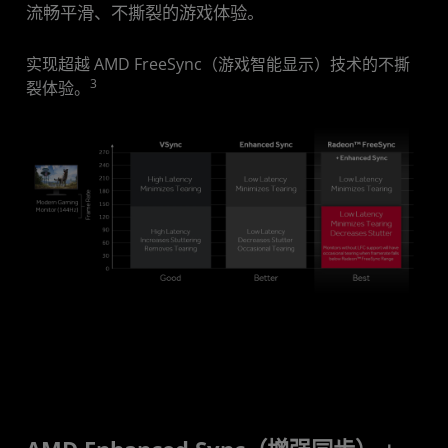
流畅平滑、不撕裂的游戏体验。
实现超越 AMD FreeSync（游戏智能显示）技术的不撕
3
裂体验。