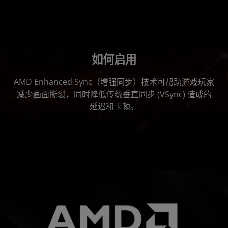
如何启用
AMD Enhanced Sync（增强同步）技术可帮助游戏玩家
减少画面撕裂，同时降低传统垂直同步 (VSync) 造成的
延迟和卡顿。