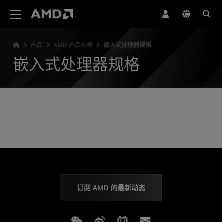
AMD 网站无障碍声明
产品
AMD 产品规格
嵌入式处理器规格
嵌入式处理器规格
订阅 AMD 的最新动态
Weixin
Weibo
Bilibili
Subscriptions