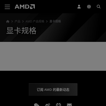
AMD 网站无障碍声明
产品
AMD 产品规格
显卡规格
显卡规格
订阅 AMD 的最新动态
Weixin
Weibo
Bilibili
Subscriptions