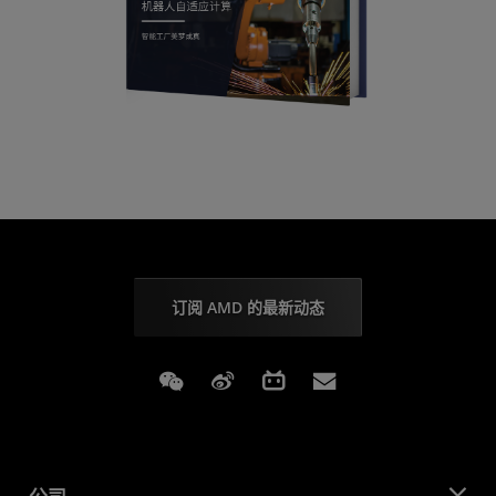
订阅 AMD 的最新动态
Weixin
Weibo
Bilibili
Subscriptions