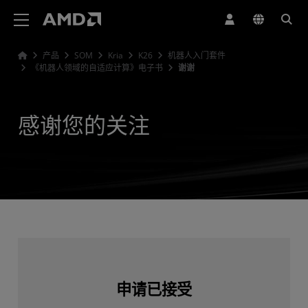
AMD 网站无障碍声明
产品
SOM
Kria
K26
机器人入门套件
《机器人领域的自适应计算》电子书
谢谢
感谢您的关注
申请已接受