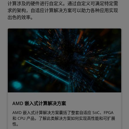
计算涉及的硬件进行自定义。通过自定义可满足特定需
求的架构，自适应计算解决方案可以助力各种应用实现
出色的效率。
AMD 嵌入式计算解决方案
AMD 嵌入式计算解决方案囊括了整套自适应 SoC、FPGA
和 CPU 产品，了解此类解决方案如何实现高性能和可扩展
性。