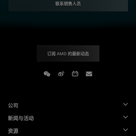
联系销售人员
订阅 AMD 的最新动态
Weixin
Weibo
Bilibili
Subscriptions
公司
关于 AMD
新闻与活动
管理团队
新闻中心
资源
企业责任