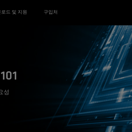
로드 및 지원
구입처
01
요성