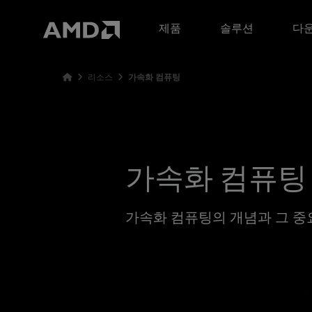
AMD 웹사이트 접근성 성명서
제품
솔루션
다운
리소스
가속화 컴퓨팅
가속화 컴퓨팅 1
가속화 컴퓨팅의 개념과 그 중