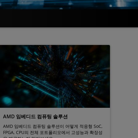
AMD 임베디드 컴퓨팅 솔루션
AMD 임베디드 컴퓨팅 솔루션이 어떻게 적응형 SoC,
FPGA, CPU의 전체 포트폴리오에서 고성능과 확장성