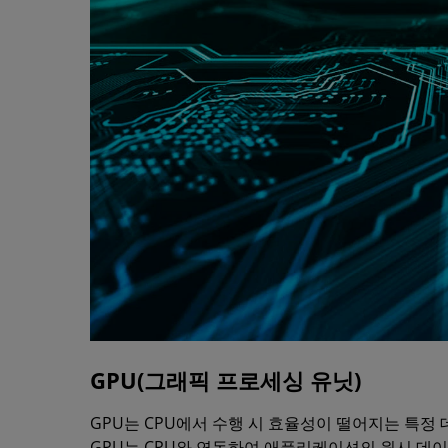
GPU(그래픽 프로세싱 유닛)
GPU는 CPU에서 수행 시 효율성이 떨어지는 특정
GPU는 CPU와 연동하여 애플리케이션의 원시 데