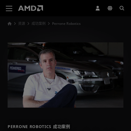
AMD 网站无障碍声明
资源
成功案例
Perrone Robotics
PERRONE ROBOTICS 成功案例