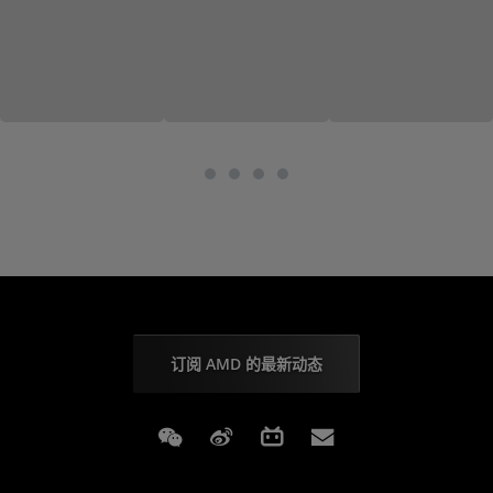
订阅 AMD 的最新动态
Weixin
Weibo
Bilibili
Subscriptions