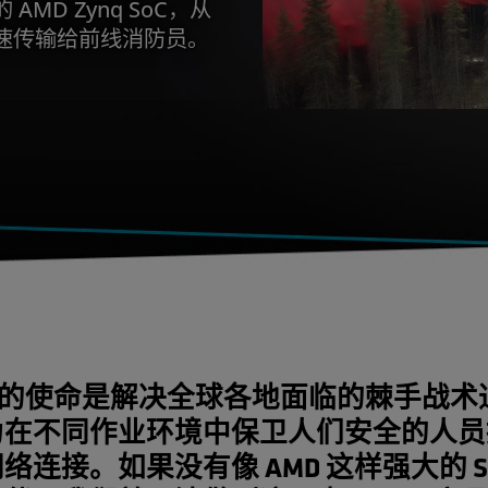
MD Zynq SoC，从
速传输给前线消防员。
vus 的使命是解决全球各地面临的棘手战
为在不同作业环境中保卫人们安全的人员
络连接。如果没有像 AMD 这样强大的 So