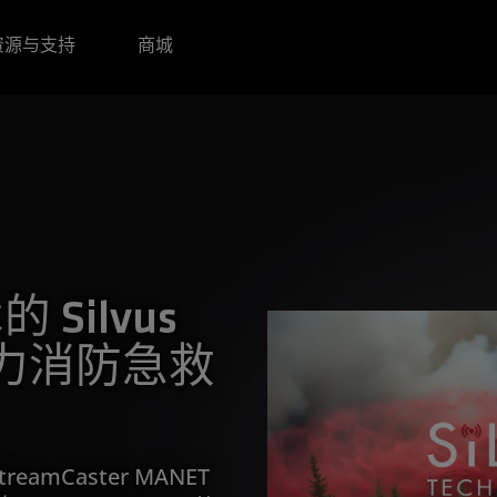
资源与支持
商城
 Silvus
力消防急救
 StreamCaster MANET