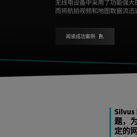
无线电设备中采用了功能强大的 A
而将航拍视频和地图数据流迅
阅读成功案例
Sil
题，
定的网