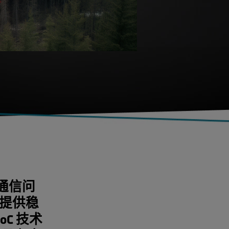
术通信问
提供稳
C 技术