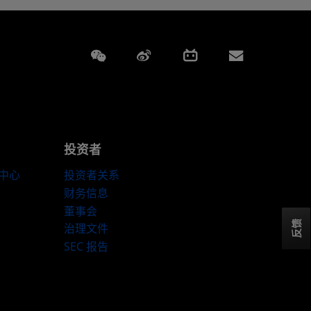
Weixin
Weibo
Bilibili
Subscript
投资者
伴中心
投资者关系
财务信息
董事会
反馈
治理文件
SEC 报告