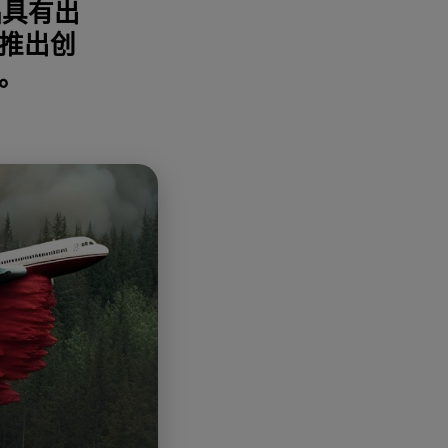
品具有出
推出创
。