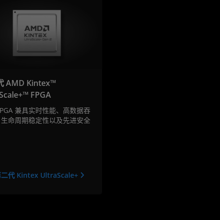
 AMD Kintex™
aScale+™ FPGA
FPGA 兼具实时性能、高数据吞
、生命周期稳定性以及先进安全
。
代 Kintex UltraScale+