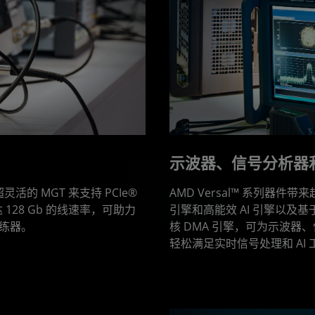
示波器、信号分析器
活的 MGT 来支持 PCIe®
AMD Versal™ 系列器件
达 128 Gb 的线速率，可助力
引擎和高能效 AI 引擎以及基于 P
练器。
核 DMA 引擎，可为示波
轻松满足实时信号处理和 AI