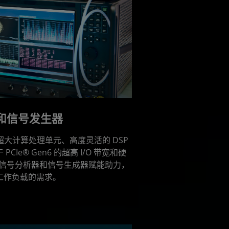
和信号发生器
带来超大计算处理单元、高度灵活的 DSP
CIe® Gen6 的超高 I/O 带宽和硬
器、信号分析器和信号生成器赋能助力，
 工作负载的需求。