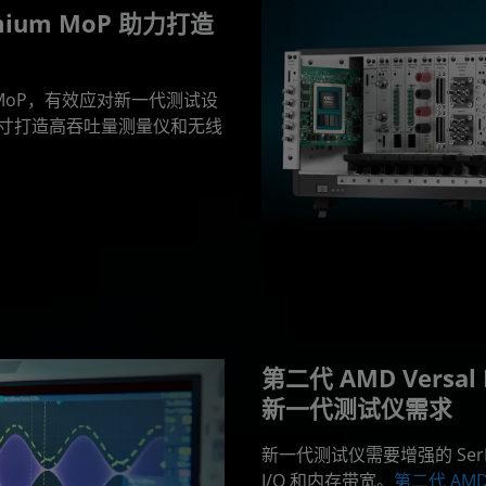
emium MoP 助力打造
ium MoP，有效应对新一代测试设
形尺寸打造高吞吐量测量仪和无线
第二代 AMD Versa
新一代测试仪需求
新一代测试仪需要增强的 Se
I/O 和内存带宽。
第二代 AMD 