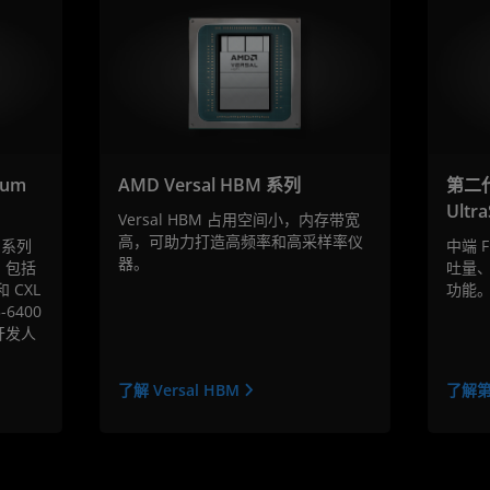
ium
AMD Versal HBM 系列
第二代
Ultr
Versal HBM 占用空间小，内存带宽
高，可助力打造高频率和高采样率仪
m 系列
中端 
器。
，包括
吐量
 CXL
功能
6400
开发人
。
了解 Versal HBM
了解第二