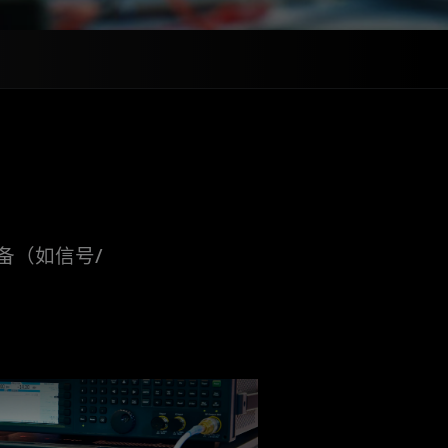
备（如信号/