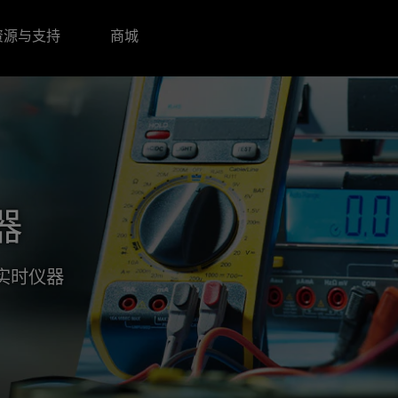
资源与支持
商城
器
实时仪器