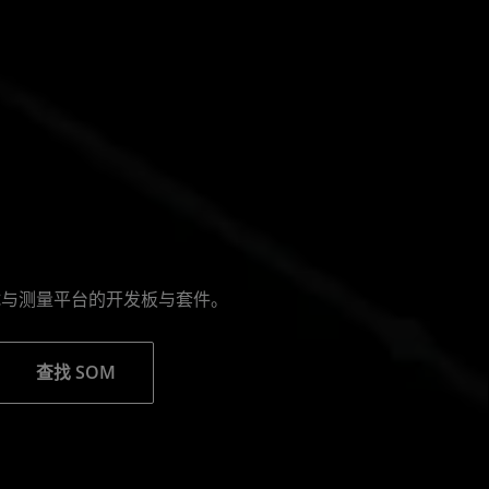
试与测量平台的开发板与套件。
查找 SOM