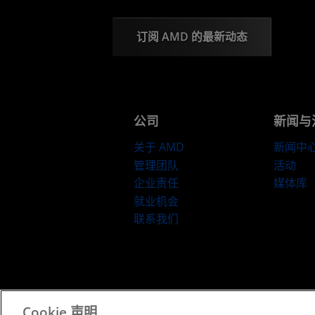
订阅 AMD 的最新动态
公司
新闻与
关于 AMD
新闻中
管理团队
活动
企业责任
媒体库
就业机会
联系我们
京ICP备12018899号-2
Cookie 声明