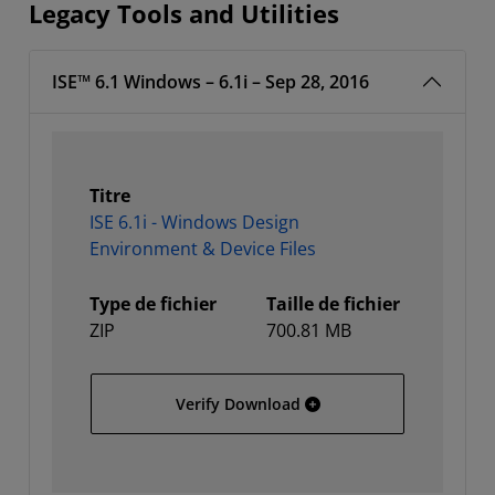
Legacy Tools and Utilities
ISE™ 6.1 Windows – 6.1i – Sep 28, 2016
Titre
ISE 6.1i - Windows Design
Environment & Device Files
Type de fichier
Taille de fichier
ZIP
700.81 MB
ISE 6.1i - Windows Desig
Verify Download