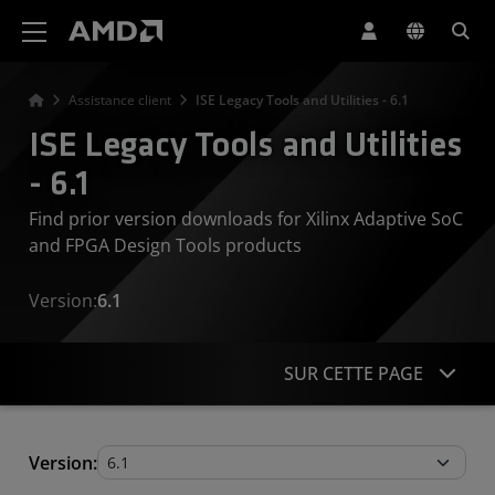
Déclaration d'accessibilité du site Web AMD
Assistance client
ISE Legacy Tools and Utilities - 6.1
ISE Legacy Tools and Utilities
- 6.1
Find prior version downloads for Xilinx Adaptive SoC
and FPGA Design Tools products
Version:
6.1
SUR CETTE PAGE
Legacy Tools and Utilities
Version: