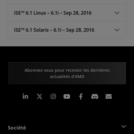
ISE™ 6.1 Linux – 6.1i – Sep 28, 2016
ISE™ 6.1 Solaris – 6.1i – Sep 28, 2016
Abonnez-vous pour recevoir les dernières
actualités d'AMD
LinkedIn
Instagram
Facebook
Inscrip
Société