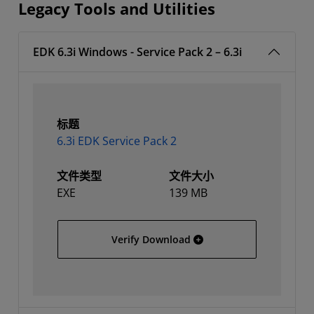
Legacy Tools and Utilities
EDK 6.3i Windows - Service Pack 2 – 6.3i
标题
6.3i EDK Service Pack 2
文件类型
文件大小
EXE
139 MB
6.3i EDK Service Pack 2
Verify Download