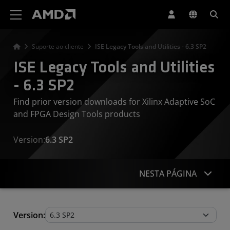
Declaração de acessibilidade do site da AMD
Suporte ao cliente
ISE Legacy Tools and Utilities - 6.3 SP2
ISE Legacy Tools and Utilities
- 6.3 SP2
Find prior version downloads for Xilinx Adaptive SoC
and FPGA Design Tools products
Version:
6.3 SP2
NESTA PÁGINA
Legacy Tools and Utilities
Version: