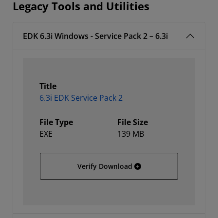
Legacy Tools and Utilities
EDK 6.3i Windows - Service Pack 2 – 6.3i
Title
6.3i EDK Service Pack 2
File Type
File Size
EXE
139 MB
6.3i EDK Service Pack 2
Verify Download