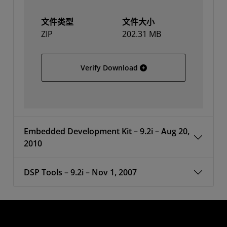
文件类型
文件大小
ZIP
202.31 MB
Solaris
Verify Download
Embedded Development Kit – 9.2i – Aug 20,
2010
DSP Tools – 9.2i – Nov 1, 2007