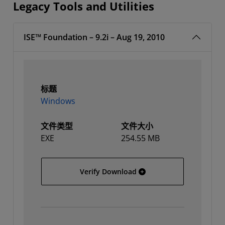
Legacy Tools and Utilities
ISE™ Foundation – 9.2i – Aug 19, 2010
标题
Windows
文件类型
文件大小
EXE
254.55 MB
Windows
Verify Download