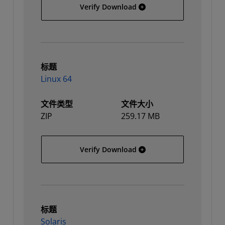
Linux
Verify Download
标题
Linux 64
文件类型
文件大小
ZIP
259.17 MB
Linux 64
Verify Download
标题
Solaris