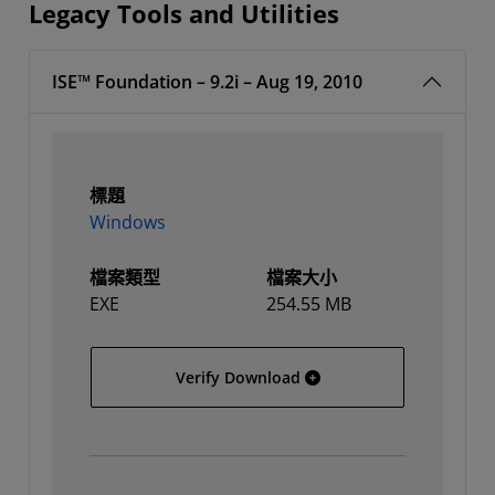
Legacy Tools and Utilities
ISE™ Foundation – 9.2i – Aug 19, 2010
標題
Windows
檔案類型
檔案大小
EXE
254.55 MB
Windows
Verify Download