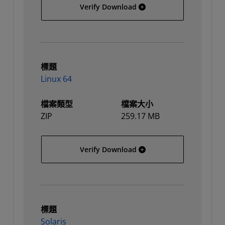
Linux
Verify Download
標題
Linux 64
檔案類型
檔案大小
ZIP
259.17 MB
Linux 64
Verify Download
標題
Solaris