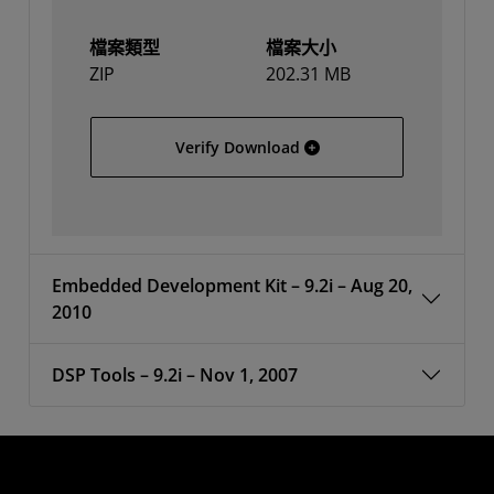
檔案類型
檔案大小
ZIP
202.31 MB
Solaris
Verify Download
Embedded Development Kit – 9.2i – Aug 20,
2010
DSP Tools – 9.2i – Nov 1, 2007