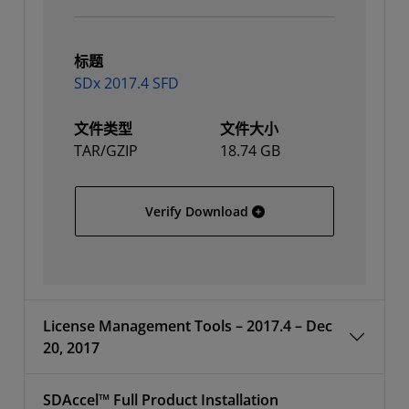
标题
SDx 2017.4 SFD
文件类型
文件大小
TAR/GZIP
18.74 GB
SDx 2017.4 SFD
Verify Download
License Management Tools – 2017.4 – Dec
20, 2017
SDAccel™ Full Product Installation