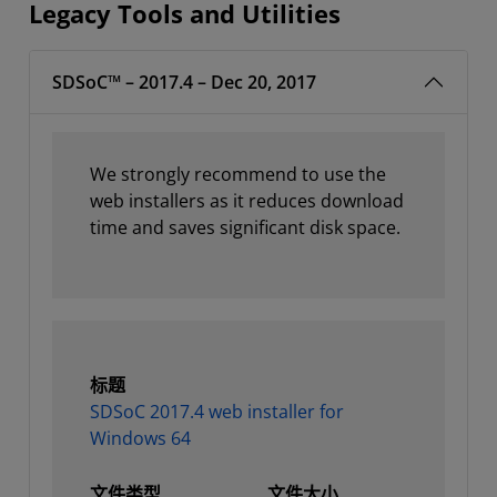
Legacy Tools and Utilities
SDSoC™ – 2017.4 – Dec 20, 2017
We strongly recommend to use the
web installers as it reduces download
time and saves significant disk space.
标题
SDSoC 2017.4 web installer for
Windows 64
文件类型
文件大小