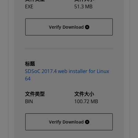
EXE
51.3 MB
SDSoC 2017.4 web install
Verify Download
标题
SDSoC 2017.4 web installer for Linux
64
文件类型
文件大小
BIN
100.72 MB
SDSoC 2017.4 web installe
Verify Download