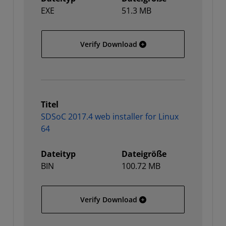
EXE
51.3 MB
SDSoC 2017.4 web install
Verify Download
Titel
SDSoC 2017.4 web installer for Linux
64
Dateityp
Dateigröße
BIN
100.72 MB
SDSoC 2017.4 web installe
Verify Download