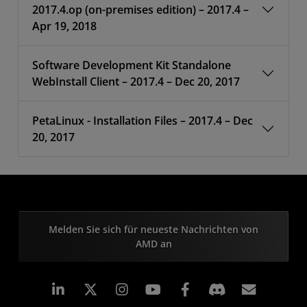
2017.4.op (on-premises edition) – 2017.4 –
Apr 19, 2018
Software Development Kit Standalone
WebInstall Client – 2017.4 – Dec 20, 2017
PetaLinux - Installation Files – 2017.4 – Dec
20, 2017
Melden Sie sich für neueste Nachrichten von
AMD an
LinkedIn
Instagram
Facebook
Abonn