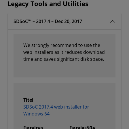
Legacy Tools and Utilities
SDSoC™ – 2017.4 – Dec 20, 2017
We strongly recommend to use the
web installers as it reduces download
time and saves significant disk space.
Titel
SDSoC 2017.4 web installer for
Windows 64
Dateityp
Dateigröße