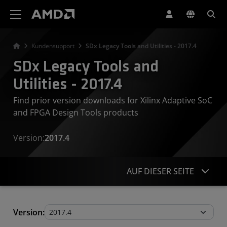
Erklärung zur Barrierefreiheit auf der AMD Website
Kundensupport
SDx Legacy Tools and Utilities - 2017.4
SDx Legacy Tools and
Utilities - 2017.4
Find prior version downloads for Xilinx Adaptive SoC
and FPGA Design Tools products
Version:
2017.4
AUF DIESER SEITE
Legacy Tools and Utilities
Version: