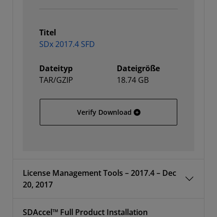
Titel
SDx 2017.4 SFD
Dateityp
Dateigröße
TAR/GZIP
18.74 GB
SDx 2017.4 SFD
Verify Download
License Management Tools – 2017.4 – Dec
20, 2017
SDAccel™ Full Product Installation