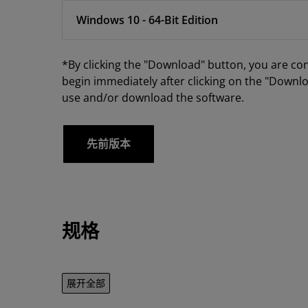
Windows 10 - 64-Bit Edition
*By clicking the "Download" button, you are co
begin immediately after clicking on the "Downlo
use and/or download the software.
先前版本
规格
展开全部