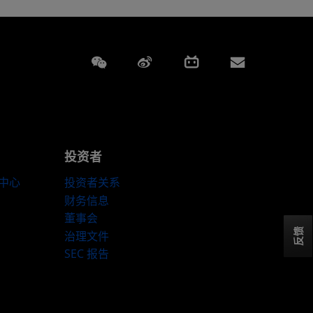
Weixin
Weibo
Bilibili
Subscript
投资者
伴中心
投资者关系
财务信息
董事会
反馈
治理文件
SEC 报告