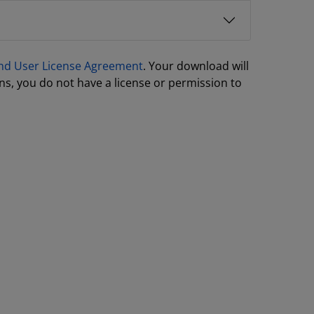
nd User License Agreement
. Your download will
ns, you do not have a license or permission to