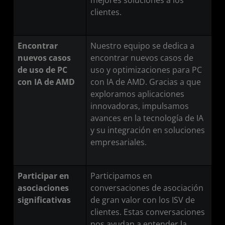
mejores soluciones a los
clientes.
Encontrar
Nuestro equipo se dedica a
nuevos casos
encontrar nuevos casos de
de uso de PC
uso y optimizaciones para PC
con IA de AMD
con IA de AMD. Gracias a que
exploramos aplicaciones
innovadoras, impulsamos
avances en la tecnología de IA
y su integración en soluciones
empresariales.
Participar en
Participamos en
asociaciones
conversaciones de asociación
significativas
de gran valor con los ISV de
clientes. Estas conversaciones
nos ayudan a entender la