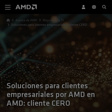
Declaración de accesibilidad del sitio web de AMD
Acerca de AMD
Mejora de la TI
Soluciones para clientes empresariales: cliente CERO
Soluciones para clientes
empresariales por AMD en
AMD: cliente CERO