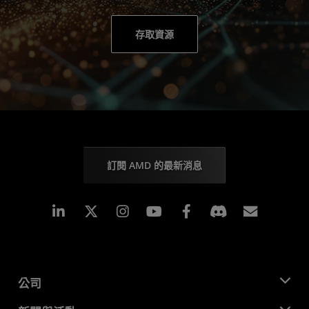
存取資源
訂閱 AMD 的最新消息
Linkedin
Instagram
Facebook
訂閱
公司
關於 AMD