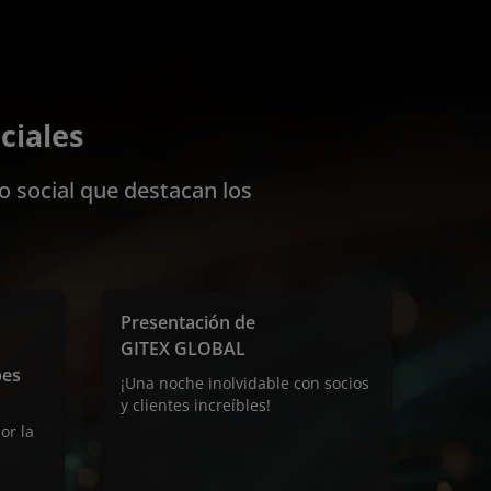
ciales
o social que destacan los
Presentación de
GITEX GLOBAL
bes
¡Una noche inolvidable con socios
y clientes increíbles!
or la