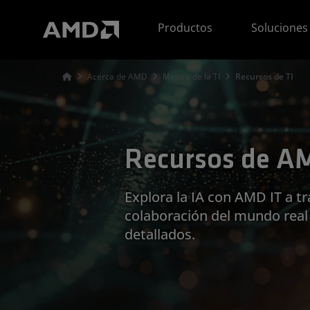
Declaración de accesibilidad del sitio web de AMD
Productos
Soluciones
Acerca de AMD
Mejora de la TI
Recursos de TI
Recursos de A
Explora la IA con AMD IT a tr
colaboración del mundo real 
detallados.