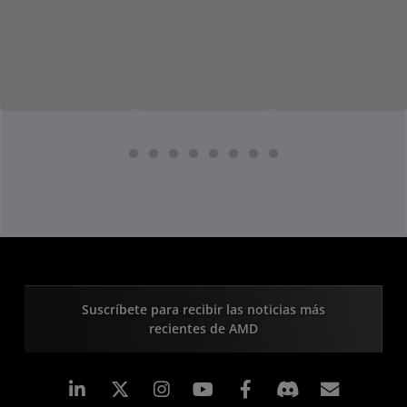
Suscríbete para recibir las noticias más
recientes de AMD
LinkedIn
Instagram
Facebook
Suscri