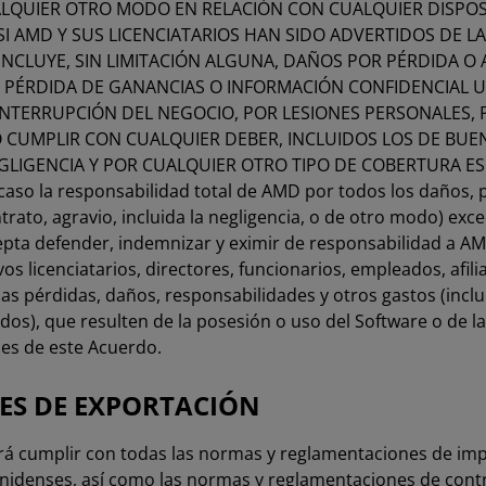
LQUIER OTRO MODO EN RELACIÓN CON CUALQUIER DISPOS
I AMD Y SUS LICENCIATARIOS HAN SIDO ADVERTIDOS DE LA
INCLUYE, SIN LIMITACIÓN ALGUNA, DAÑOS POR PÉRDIDA O
, PÉRDIDA DE GANANCIAS O INFORMACIÓN CONFIDENCIAL 
INTERRUPCIÓN DEL NEGOCIO, POR LESIONES PERSONALES, 
O CUMPLIR CON CUALQUIER DEBER, INCLUIDOS LOS DE BUE
GLIGENCIA Y POR CUALQUIER OTRO TIPO DE COBERTURA ES
aso la responsabilidad total de AMD por todos los daños, 
trato, agravio, incluida la negligencia, o de otro modo) ex
pta defender, indemnizar y eximir de responsabilidad a AMD
tivos licenciatarios, directores, funcionarios, empleados, afi
las pérdidas, daños, responsabilidades y otros gastos (incl
os), que resulten de la posesión o uso del Software o de la 
nes de este Acuerdo.
NES DE EXPORTACIÓN
erá cumplir con todas las normas y reglamentaciones de imp
nidenses, así como las normas y reglamentaciones de cont