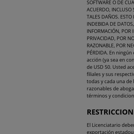
SOFTWARE O DE CUA
ACUERDO, INCLUSO S
TALES DAÑOS. ESTO 
INDEBIDA DE DATOS
INFORMACIÓN, POR 
PRIVACIDAD, POR N
RAZONABLE, POR NE
PÉRDIDA. En ningún c
acción (ya sea en con
de USD 50. Usted ace
filiales y sus respec
todas y cada una de 
razonables de abogad
términos y condicio
RESTRICCIO
El Licenciatario deb
exportación estadou