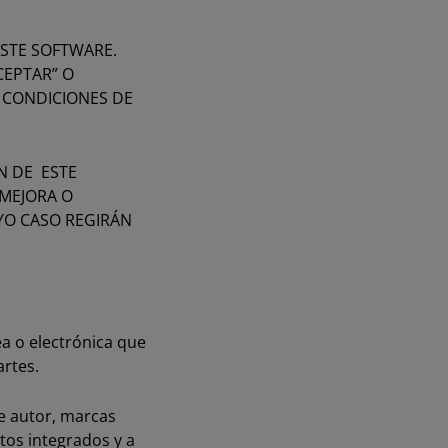
ESTE SOFTWARE.
CEPTAR” O
Y CONDICIONES DE
N DE ESTE
MEJORA O
YO CASO REGIRÁN
ea o electrónica que
artes.
e autor, marcas
tos integrados y a