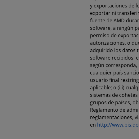
y exportaciones de l
exportar ni transferi
fuente de AMD durant
software, a ningún p
permiso de exportaci
autorizaciones, o qu
adquirido los datos t
software recibidos, e
según corresponda, no
cualquier país sanci
usuario final restrin
aplicable; o (iii) cu
sistemas de cohetes 
grupos de países, ob
Reglamento de admin
reglamentaciones, vis
en
http://www.bis.do