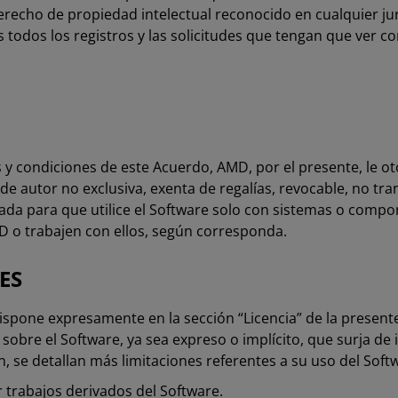
erecho de propiedad intelectual reconocido en cualquier jur
 todos los registros y las solicitudes que tengan que ver co
s y condiciones de este Acuerdo, AMD, por el presente, le o
de autor no exclusiva, exenta de regalías, revocable, no tran
itada para que utilice el Software solo con sistemas o comp
 o trabajen con ellos, según corresponda.
NES
dispone expresamente en la sección “Licencia” de la present
sobre el Software, ya sea expreso o implícito, que surja d
, se detallan más limitaciones referentes a su uso del Soft
r trabajos derivados del Software.