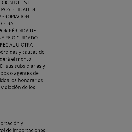
ICIÓN DE ESTE
 POSIBILIDAD DE
 APROPIACIÓN
U OTRA
POR PÉRDIDA DE
NA FE O CUIDADO
PECIAL U OTRA
pérdidas y causas de
cederá el monto
, sus subsidiarias y
liados o agentes de
uidos los honorarios
violación de los
ortación y
rol de importaciones