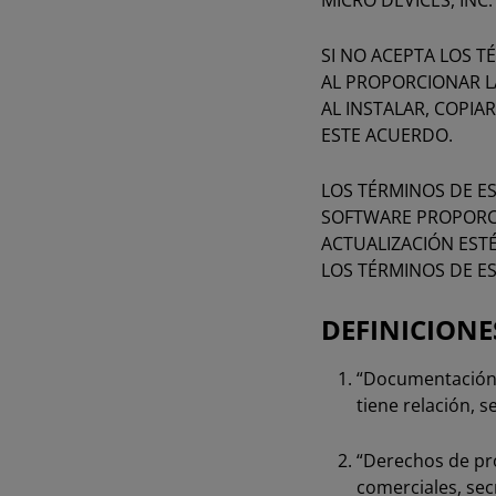
MICRO DEVICES, INC.
SI NO ACEPTA LOS T
AL PROPORCIONAR L
AL INSTALAR, COPIA
ESTE ACUERDO. ​
LOS TÉRMINOS DE ES
SOFTWARE PROPORCI
ACTUALIZACIÓN EST
LOS TÉRMINOS DE ES
DEFINICIONE
“Documentación” 
tiene relación, 
“Derechos de pro
comerciales, sec