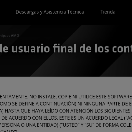
Descargas y Asistencia Técnica
Tienda
chipset AMD
de usuario final de los con
ENTAMENTE: NO INSTALE, COPIE NI UTILICE ESTE SOFTWARE
MO SE DEFINE A CONTINUACIÓN) NI NINGUNA PARTE DE E
A) HASTA QUE HAYA LEÍDO CON ATENCIÓN LOS SIGUIENTES
 DE ACUERDO CON ELLOS. ESTE ES UN ACUERDO LEGAL (“A
PERSONA O UNA ENTIDAD) (“USTED” Y “SU” DE FORMA COL