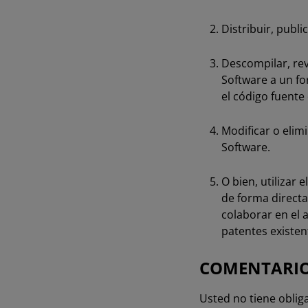
Distribuir, publi
Descompilar, reve
Software a un fo
el código fuente 
Modificar o elim
Software.
O bien, utilizar 
de forma directa
colaborar en el a
patentes existen
COMENTARI
Usted no tiene oblig