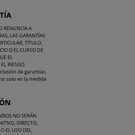
NTÍA
D RENUNCIA A
RAS, LAS GARANTÍAS
RTICULAR, TÍTULO,
CIO O EL CURSO DE
UE EL
EL RIESGO
lusión de garantías
ino solo en la medida
IÓN
TARIOS NO SERÁN
ITIVO, DIRECTO,
 O EL USO DEL