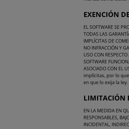
EXENCIÓN D
EL SOFTWARE SE PRO
TODAS LAS GARANTÍA
IMPLÍCITAS DE COME
NO INFRACCIÓN Y G
USO CON RESPECTO A
SOFTWARE FUNCIONA
ASOCIADO CON EL USO
implícitas, por lo qu
en que lo exija la ley.
LIMITACIÓN
EN LA MEDIDA EN QU
RESPONSABLES, BAJ
INCIDENTAL, INDIRE