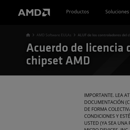
Declaración de accesibilidad del sitio web de AMD
Productos
Soluciones
AMD Software EULAs
ALUF de los controladores del 
Acuerdo de licencia 
chipset AMD
IMPORTANTE. LEA AT
DOCUMENTACIÓN (CO
DE FORMA COLECTIV
CONDICIONES Y ESTÉ
USTED (YA SEA UNA 