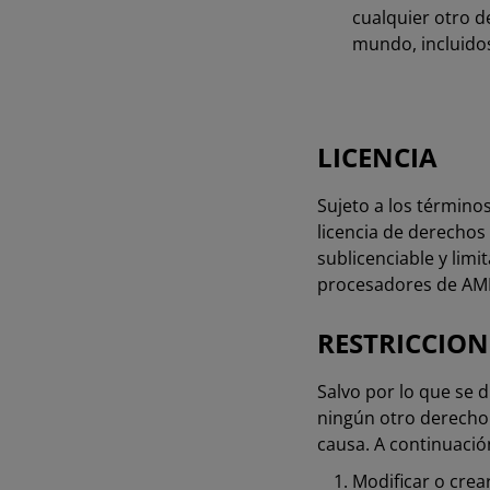
cualquier otro d
mundo, incluidos
LICENCIA
Sujeto a los término
licencia de derechos 
sublicenciable y lim
procesadores de AMD
RESTRICCIO
Salvo por lo que se 
ningún otro derecho 
causa. A continuación
Modificar o crea